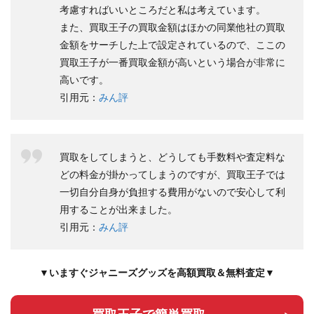
考慮すればいいところだと私は考えています。
また、買取王子の買取金額はほかの同業他社の買取
金額をサーチした上で設定されているので、ここの
買取王子が一番買取金額が高いという場合が非常に
高いです。
引用元：
みん評
買取をしてしまうと、どうしても手数料や査定料な
どの料金が掛かってしまうのですが、買取王子では
一切自分自身が負担する費用がないので安心して利
用することが出来ました。
引用元：
みん評
▼いますぐジャニーズグッズを高額買取＆無料査定▼