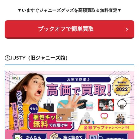
▼いますぐジャニーズグッズを高額買取＆無料査定▼
ブックオフで簡単買取
⑤JUSTY（旧ジャニーズ館）