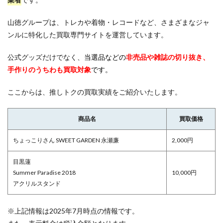
山徳グループは、トレカや着物・レコードなど、さまざまなジャ
ンルに特化した買取専門サイトを運営しています。
公式グッズだけでなく、
当選品などの
非売品や雑誌の切り抜き、
手作りのうちわも買取対象
です
。
ここからは、推しトクの買取実績をご紹介いたします。
商品名
買取価格
ちょっこりさん SWEET GARDEN 永瀬廉
2,000円
目黒蓮
Summer Paradise 2018
10,000円
アクリルスタンド
※上記情報は2025年7月時点の情報です。