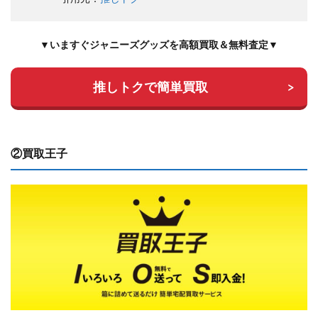
▼いますぐジャニーズグッズを高額買取＆無料査定▼
推しトクで簡単買取
②買取王子