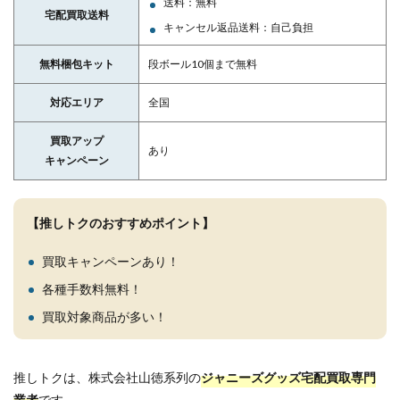
送料：無料
宅配買取送料
キャンセル返品送料：自己負担
無料梱包キット
段ボール10個まで無料
対応エリア
全国
買取アップ
あり
キャンペーン
【推しトクのおすすめポイント】
買取キャンペーンあり！
各種手数料無料！
買取対象商品が多い！
推しトクは、株式会社山徳系列の
ジャニーズグッズ宅配買取専門
業者
です。