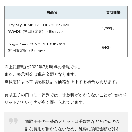
商品名
買取価格
Hey! Say! JUMP LIVE TOUR 2019-2020
1,000円
PARADE（初回限定盤）＜Blu-ray＞
King & Prince CONCERT TOUR 2019
840円
(初回限定盤)＜Blu-ray＞
※上記情報は2025年7月時点の情報です。
また、表示料金は税込金額となります。
※状態によっては記載額より価格が上下する場合もあります。
買取王子の口コミ・評判では、手数料がかからないことが1番のメ
リットだという声が多く寄せられています。
買取王子の一番のメリットは手数料などその辺の余
計な費用が掛からないため、純粋に買取金額だけを