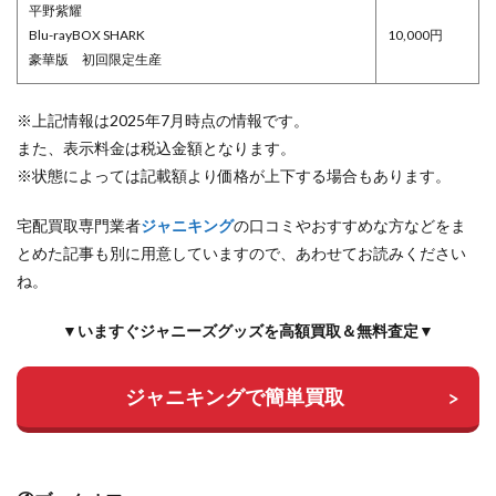
平野紫耀
Blu-rayBOX SHARK
10,000円
豪華版 初回限定生産
※上記情報は2025年7月時点の情報です。
また、表示料金は税込金額となります。
※状態によっては記載額より価格が上下する場合もあります。
宅配買取専門業者
ジャニキング
の口コミやおすすめな方などをま
とめた記事も別に用意していますので、あわせてお読みください
ね。
▼いますぐジャニーズグッズを高額買取＆無料査定▼
ジャニキングで簡単買取