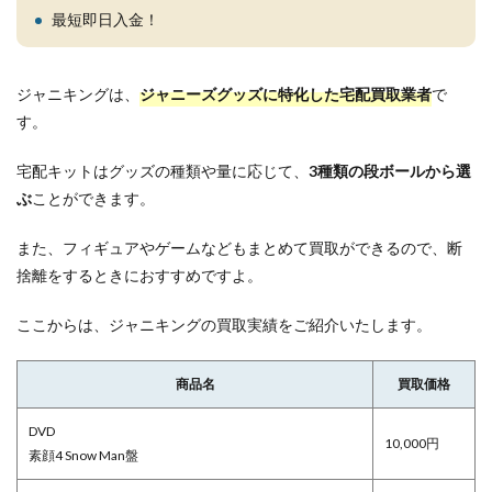
最短即日入金！
ジャニキングは、
ジャニーズグッズに特化した宅配買取業者
で
す。
宅配キットはグッズの種類や量に応じて、
3種類の段ボールから選
ぶ
ことができます。
また、フィギュアやゲームなどもまとめて買取ができるので、断
捨離をするときにおすすめですよ。
ここからは、ジャニキングの買取実績をご紹介いたします。
商品名
買取価格
DVD
10,000円
素顔4 Snow Man盤