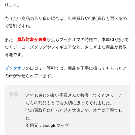
ります。
売りたい商品の量が多い場合は、出張買取や宅配買取も選べるの
で便利ですね。
また、
買取対象が豊富
な点もブックオフの特徴で、本屋CDだけで
なくジャニーズグッズやフィギュアなど、さまざまな商品が買取
可能です。
ブックオフ
の口コミ・評判では、商品を丁寧に扱ってもらったと
の声が寄せられています。
とても感じの良い店員さんが接客してくださり、こ
ちらの商品もとても大切に扱ってくれました。
他の買取店に行った時と大違いで、本当に丁寧でし
た。
引用元：Googleマップ