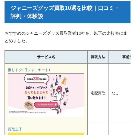
ジャニーズグッズ買取10選を比較｜口コミ・
評判・体験談
おすすめのジャニーズグッズ買取業者10社を、以下の比較表にま
とめました。
サービス名
買取方法
事前査
推しトク(旧ジャニヤード)
宅配買取
なし
買取王子