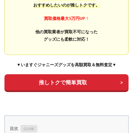
おすすめしたいのが推しトクです。
買取価格最大5万円UP
！
他の買取業者が買取不可になった
グッズにも柔軟に対応！
▼いますぐジャニーズグッズを高額買取＆無料査定▼
推しトクで簡単買取
目次