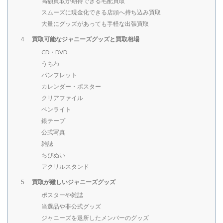
高額買取が期待できる宅配買取
スムーズに現金化できる店頭へ持ち込み買取
大量にグッズがあっても手軽な出張買取
買取可能なジャニーズグッズと買取相場
4
CD・DVD
うちわ
パンフレット
カレンダー・ポスター
クリアファイル
ペンライト
銀テープ
公式写真
雑誌
ちびぬい
アクリルスタンド
買取が難しいジャニーズグッズ
5
ポスターや雑誌
当選品や非公式グッズ
ジャニーズを退所したメンバーのグッズ