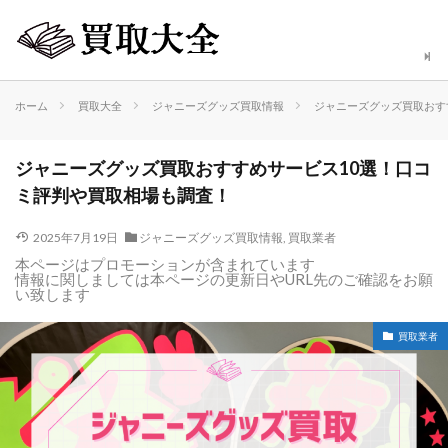
ホーム
買取大全
ジャニーズグッズ買取情報
ジャニーズグッズ買取おす
ジャニーズグッズ買取おすすめサービス10選！口コ
ミ評判や買取相場も調査！
2025年7月19日
ジャニーズグッズ買取情報
,
買取業者
本ページはプロモーションが含まれています
情報に関しましては本ページの更新日やURL先のご確認をお願
い致します
買取業者