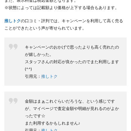
また、表示料金は税込金額となります。
※状態によっては記載額より価格が上下する場合もあります。
推しトク
の口コミ・評判では、キャンペーンを利用して高く売る
ことができたという声が寄せられています。
キャンペーンのおかげで思ったよりも高く売れたの
が嬉しかった。
スタッフさんの対応が良かったのでまた利用します
(^^)
引用元：
推しトク
金額はまぁこれぐらいだろうな、という感じです
が、マイページで査定金額や明細が見れるのがよか
ったです☆
また利用するかもしれません♪
引用元：
推しトク