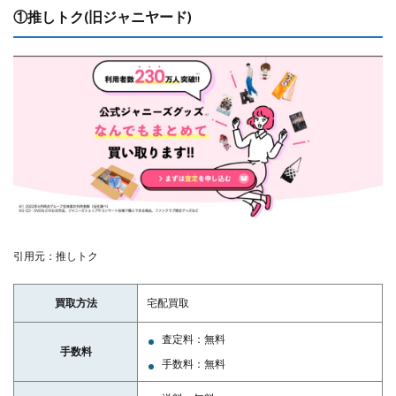
①推しトク(旧ジャニヤード)
引用元：推しトク
買取方法
宅配買取
査定料：無料
手数料
手数料：無料