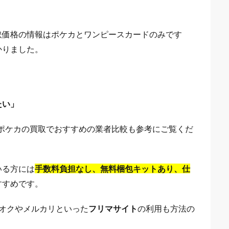
取価格の情報はポケカとワンピースカードのみです
かりました。
」
たい」
ポケカの買取でおすすめの業者比較も参考にご覧くだ
いる方には
手数料負担なし、無料梱包キットあり、仕
すすめです。
オクやメルカリといった
フリマサイト
の利用も方法の