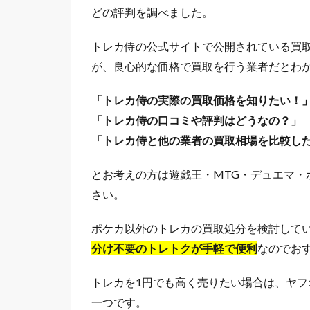
どの評判を調べました。
トレカ侍の公式サイトで公開されている買
が、良心的な価格で買取を行う業者だとわ
「トレカ侍の実際の買取価格を知りたい！
「トレカ侍の口コミや評判はどうなの？」
「トレカ侍と他の業者の買取相場を比較し
とお考えの方は遊戯王・MTG・デュエマ・
さい。
ポケカ以外のトレカの買取処分を検討して
分け不要の
トレトク
が手軽で便利
なのでお
トレカを1円でも高く売りたい場合は、ヤフ
一つです。