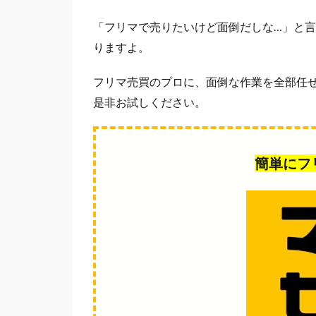
「フリマで売りたいけど面倒だしな…」と
りますよ。
フリマ売買のプロに、面倒な作業を全部任
是非お試しください。
簡単にフ