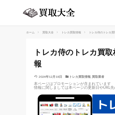
ホーム
買取大全
トレカ買取情報
トレカ侍のトレカ買
トレカ侍のトレカ買取
報
2024年12月18日
トレカ買取情報
,
買取業者
本ページはプロモーションが含まれています
情報に関しましては本ページの更新日やURL