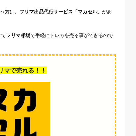
言う方は、
フリマ出品代行サービス「マカセル」
があ
せて
フリマ相場
で手軽にトレカを売る事ができるので
リマで売れる！！