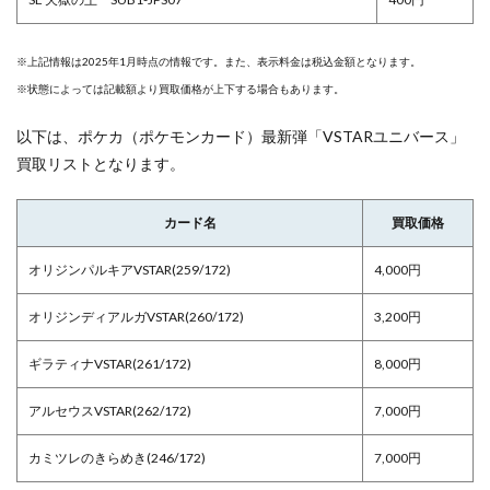
※上記情報は2025年1月時点の情報です。また、表示料金は税込金額となります。
※状態によっては記載額より買取価格が上下する場合もあります。
以下は、ポケカ（ポケモンカード）最新弾「VSTARユニバース」
買取リストとなります。
カード名
買取価格
オリジンパルキアVSTAR(259/172)
4,000円
オリジンディアルガVSTAR(260/172)
3,200円
ギラティナVSTAR(261/172)
8,000円
アルセウスVSTAR(262/172)
7,000円
カミツレのきらめき(246/172)
7,000円