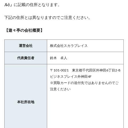
ル)」
に記載の住所となります。
下記の住所とは異なりますのでご注意ください。
【遊々亭の会社概要】
運営会社
株式会社スカラプレイス
代表責任者
鈴木 卓人
〒101-0021 東京都千代田区外神田6丁目2-8
ビジネスプレイス外神田4F
※買取カードの送付先ではありませんのでご
注意ください
本社所在地