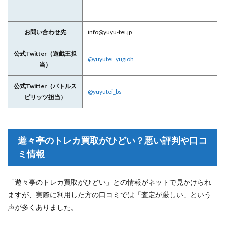
お問い合わせ先
info@yuyu-tei.jp
公式Twitter（遊戯王担
@yuyutei_yugioh
当）
公式Twitter（バトルス
@yuyutei_bs
ピリッツ担当）
遊々亭のトレカ買取がひどい？悪い評判や口コ
ミ情報
「遊々亭のトレカ買取がひどい」との情報がネットで見かけられ
ますが、実際に利用した方の口コミでは「査定が厳しい」という
声が多くありました。