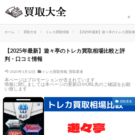
ホーム
買取大全
トレカ買取情報
【2025年最新】遊々亭のトレカ買取
【2025年最新】遊々亭のトレカ買取相場比較と評
判・口コミ情報
2025年1月12日
トレカ買取情報
,
買取業者
本ページはプロモーションが含まれています
情報に関しましては本ページの更新日やURL先のご確認をお願
い致します
買取業者