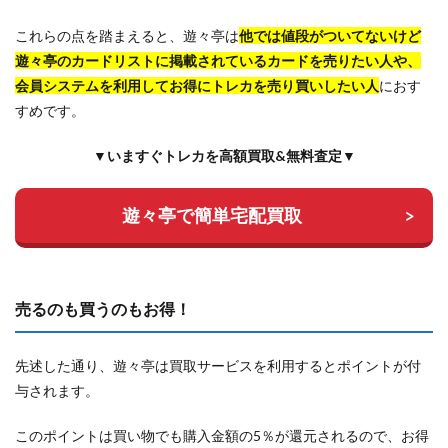
これらの点を踏まえると、遊々亭は
他では値段がついてないけど
遊々亭のカードリストに掲載されているカードを売りたい人や、
会員システムを利用してお得にトレカを売り買いしたい人
におす
すめです。
▼いますぐトレカを高額買取&無料査定▼
遊々亭で簡単宅配買取
売るのも買うのもお得！
先述した通り、遊々亭は買取サービスを利用するとポイントが付
与されます。
このポイントは買い物でも購入金額の5％が還元されるので、お得