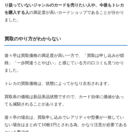
り扱っていないジャンルのカードを売りたい人や、今後もトレカ
を購入する人
の満足度が高いカードショップであることが分かり
ました。
買取のやり方がわからない
遊々亭は買取価格の満足度が高い一方で、「買取は申し込みが煩
雑」「一歩間違うとやばい」と感じている方の口コミも見つかり
ました。
トレカの買取価格は、状態によってかなり左右されます。
買取表の価格は新品美品状態ですので、カード自体に価値があっ
ても減額されることがあります。
遊々亭の場合は、買取申し込みでレアリティや型番が一致してい
ない場合はまとめて10枚1円とされる為、かなり注意が必要である
という事です。