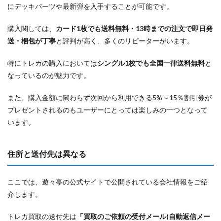
にデッキパーツや最新弾を入手することが可能です。
購入関しては、
カード1枚でも送料無料・13時までの注文で即日発
送・梱包が丁寧
と評判が高く、多くのリピーターがいます。
特にトレカの購入においては
シングル1枚でも全国一律送料無料
と
なっているのが魅力です。
また、購入金額に関わらず次回から利用できる5%～15％割引券が
プレゼントされるのもユーザーにとっては楽しみの一つとなって
います。
住所と送付先は異なる
ここでは、遊々亭の公式サイトで公開されている会社情報をご紹
介します。
トレカ買取の送付先は
「買取のご依頼の受付メール(自動返信メー