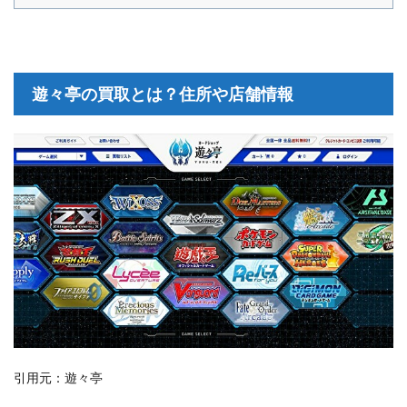
遊々亭の買取とは？住所や店舗情報
引用元：遊々亭