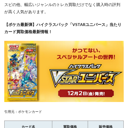
スピの他、幅広いジャンルのトレカ買取だけでなく購入時の評判
が高く人気があります。
【ポケカ最新弾】ハイクラスパック「VSTARユニバース」当たり
カード買取価格最新情報！
引用元：ポケモンカード
カード名
買取価格
販売価格