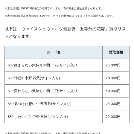
※上記情報は2025年1月時点の情報です。また、表示料金は税込金額となります。
※表示金額は完品美品状態のものです。カードの状態によっては上下する場合があります。
以下は、ヴァイスシュヴァルツ最新弾「五等分の花嫁」買取リス
トとなります。
カード名
買取価格
SSP 静まらない気持ち 中野 一花(サイン入り)
25,000円
SSP “特別” 中野 四葉(サイン入り)
20,000円
SSP 変わらない気持ち 中野 二乃(サイン入り)
50,000円
SSP 気づけた想い 中野 五月(サイン入り)
25,000円
SSP したいこと 中野 三玖(サイン入り)
25,000円
※上記情報は2025年1月時点の情報です。また、表示料金は税込金額となります。