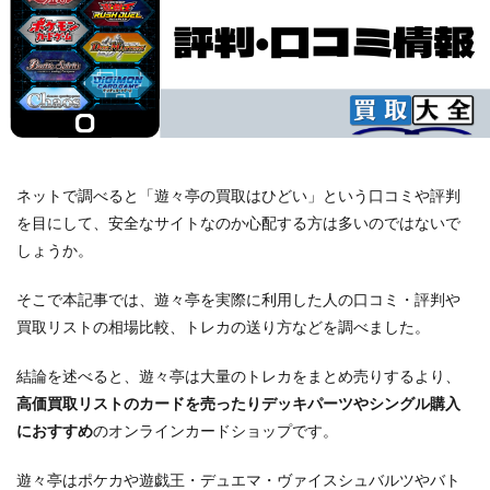
ネットで調べると「遊々亭の買取はひどい」という口コミや評判
を目にして、安全なサイトなのか心配する方は多いのではないで
しょうか。
そこで本記事では、遊々亭を実際に利用した人の口コミ・評判や
買取リストの相場比較、トレカの送り方などを調べました。
結論を述べると、遊々亭は大量のトレカをまとめ売りするより、
高価買取リストのカードを売ったりデッキパーツやシングル購入
におすすめ
のオンラインカードショップです。
遊々亭はポケカや遊戯王・デュエマ・ヴァイスシュバルツやバト