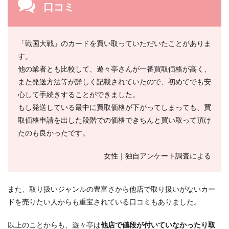
口コミ
「戦国大戦」のカードを買い取っていただいたことがありま
す。
他の業者とも比較して、遊々亭さんが一番買取価格が高く、
また発送方法等が詳しく記載されていたので、初めてでも安
心して手続きすることができました。
もし発送している最中に買取価格が下がってしまっても、買
取価格申請を出した段階での価格できちんと買い取って頂け
たのも良かったです。
女性｜独自アンケート調査による
また、取り扱いジャンルの豊富さから他店で取り扱いがないカー
ドを売りたい人からも重宝されている口コミもありました。
以上のことからも、遊々亭は
他店で値段が付いていなかったり取