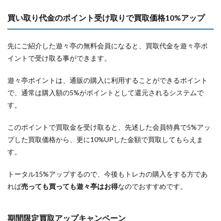
買い取り代金のポイント受け取りで買取価格10%アップ
先にご紹介した遊々亭の無料会員になると、買取代金を遊々亭ポ
イントで受け取る事ができます。
遊々亭ポイントは、通販の購入に利用することができるポイント
で、通常は購入額の5%がポイントとして還元されるシステムで
す。
このポイントで買取金を受け取ると、先述した会員特典で5%アッ
プした買取価格から、更に10%UPした金額で買取してもらえま
す。
トータル15%アップするので、今後もトレカの購入をする方であ
れば
売っても買っても遊々亭はお得
なのでおすすめです。
期間限定買取アップキャンペーン