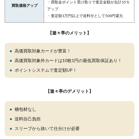
・買取金ポイント受け取りで査定金額が合計15％
買取価格アップ
アップ
・査定額1万円以上で送料分として500円還元
【遊々亭のメリット】
高価買取対象カードが豊富！
高価買取対象外カードは10枚1円の最低買取保証あり！
ポイントシステムで査定額UP！
【遊々亭のデメリット】
梱包材なし
送料自己負担
スリーブから抜いて仕分けが必要