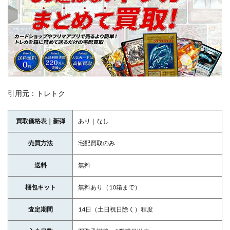
引用元：トレトク
買取価格表｜新弾
あり｜なし
売買方法
宅配買取のみ
送料
無料
梱包キット
無料あり（10箱まで）
査定期間
14日（土日祝日除く）程度