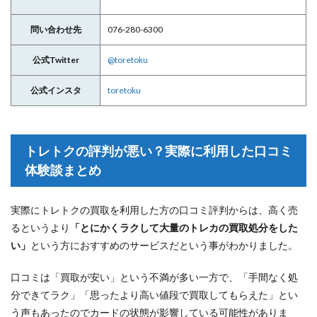
問い合わせ先
076-280-6300
公式Twitter
@toretoku
公式インスタ
toretoku
トレトクの評判が悪い？実際に利用した口コミ
体験談まとめ
実際にトレトクの買取を利用した方の口コミ評判からは、高く売
るというより
「とにかくラクして大量のトレカの買取処分をした
い」
という方におすすめのサービスだという事がわかりました。
口コミは「買取が安い」という不満が多い一方で、「手間なく処
分できてラク」「思ったより高い値段で買取してもらえた」とい
う声もあったのでカードの状態が影響している可能性がありま