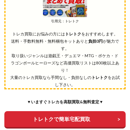
引用元：トレトク
トレカ買取にお悩みの方には
トレトク
をおすすめします。
送料・手数料無料・無料梱包キットありと
負担0円
が魅力で
す。
取り扱いジャンルは遊戯王・デュエマ・MTG・ポケカ・ド
ラゴンボールヒーローズなど高価買取リストは800枚以上あ
り！
大量のトレカ買取なら手間なし・負担なしの
トレトク
をお試
し下さい。
▼いますぐトレカを高額買取&無料査定▼
トレトクで簡単宅配買取