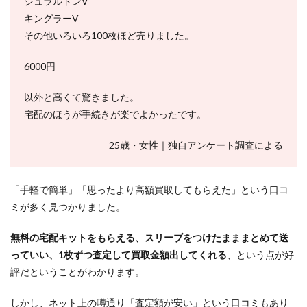
ジュラルドンV
キングラーV
その他いろいろ100枚ほど売りました。
6000円
以外と高くて驚きました。
宅配のほうが手続きが楽でよかったです。
25歳・女性｜独自アンケート調査による
「手軽で簡単」「思ったより高額買取してもらえた」という口コ
ミが多く見つかりました。
無料の宅配キットをもらえる、スリーブをつけたまままとめて送
っていい、1枚ずつ査定して買取金額出してくれる
、という点が好
評だということがわかります。
しかし、ネット上の噂通り「査定額が安い」という口コミもあり