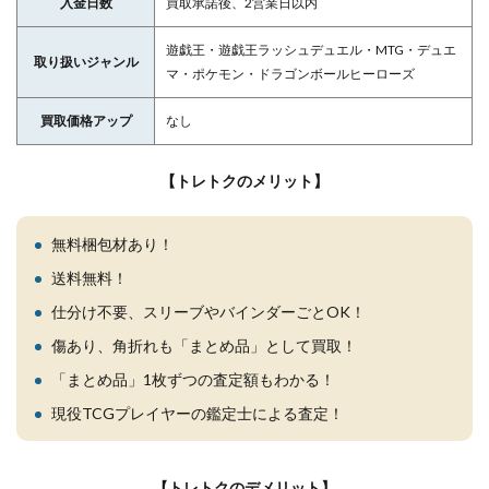
入金日数
買取承諾後、2営業日以内
遊戯王・遊戯王ラッシュデュエル・MTG・デュエ
取り扱いジャンル
マ・ポケモン・ドラゴンボールヒーローズ
買取価格アップ
なし
【トレトクのメリット】
無料梱包材あり！
送料無料！
仕分け不要、スリーブやバインダーごとOK！
傷あり、角折れも「まとめ品」として買取！
「まとめ品」1枚ずつの査定額もわかる！
現役TCGプレイヤーの鑑定士による査定！
【トレトクのデメリット】