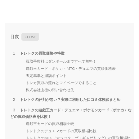
目次
トレトクの買取価格や特徴
1
買取手数料はダンボールまですべて無料！
遊戯王カード・ポケカ・MTG・デュエマの買取価格表
査定基準と減額ポイント
トレカ買取の流れとマイページですること
株式会社山徳の問い合わせ先
トレトクの評判が悪い？実際に利用した口コミ体験談まとめ
2
トレトクの遊戯王カード・デュエマ・ポケモンカード（ポケカ）な
3
どの買取価格表を比較！
遊戯王カードの買取相場比較
トレトクのデュエマカードの買取相場比較
トレトクのMTG（マジック・ザ・ギャザリング）の買取相場比