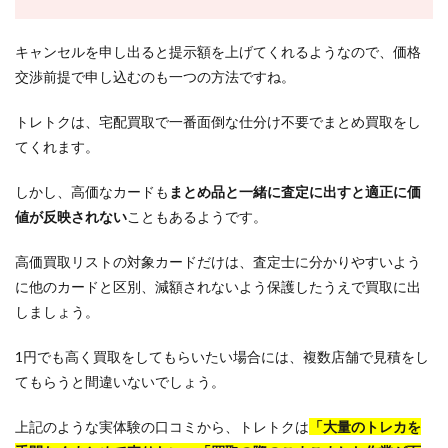
キャンセルを申し出ると提示額を上げてくれるようなので、価格
交渉前提で申し込むのも一つの方法ですね。
トレトクは、宅配買取で一番面倒な仕分け不要でまとめ買取をし
てくれます。
しかし、高価なカードも
まとめ品と一緒に査定に出すと適正に価
値が反映されない
こともあるようです。
高価買取リストの対象カードだけは、査定士に分かりやすいよう
に他のカードと区別、減額されないよう保護したうえで買取に出
しましょう。
1円でも高く買取をしてもらいたい場合には、複数店舗で見積をし
てもらうと間違いないでしょう。
上記のような実体験の口コミから、トレトクは
「大量のトレカを