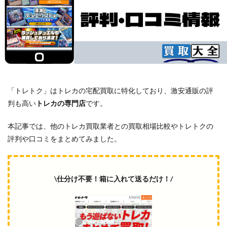
「トレトク」はトレカの宅配買取に特化しており、激安通販の評
判も高い
トレカの専門店
です。
本記事では、他のトレカ買取業者との買取相場比較やトレトクの
評判や口コミをまとめてみました。
\仕分け不要！箱に入れて送るだけ！/