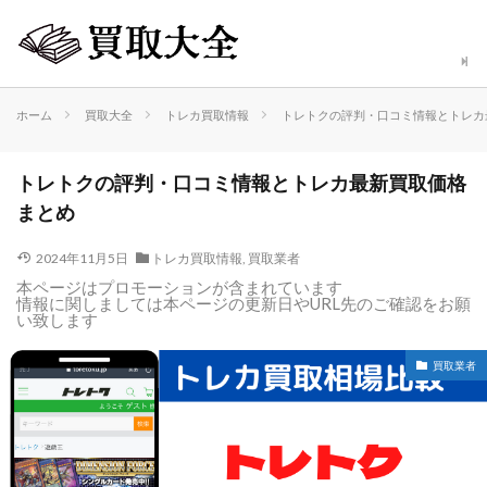
ホーム
買取大全
トレカ買取情報
トレトクの評判・口コミ情報とトレカ
トレトクの評判・口コミ情報とトレカ最新買取価格
まとめ
2024年11月5日
トレカ買取情報
,
買取業者
本ページはプロモーションが含まれています
情報に関しましては本ページの更新日やURL先のご確認をお願
い致します
買取業者