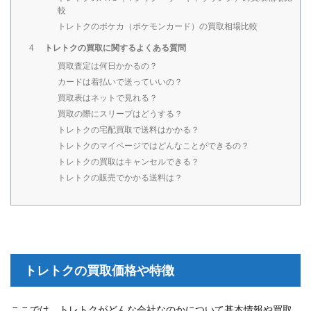
較
トレトクのポケカ（ポケモンカード）の買取相場比較
トレトクの買取に関するよくある質問
4
買取査定は何日かかるの？
カードは着払いで送っていいの？
買取表はネットで見れる？
買取の際にスリーブはどうする？
トレトクの宅配買取で送料はかかる？
トレトクのマイページではどんなことができるの？
トレトクの買取はキャンセルできる？
トレトクの販売でかかる送料は？
トレトクの買取価格や特徴
ここでは、トレトクがどんな会社なのかについて基本情報や買取