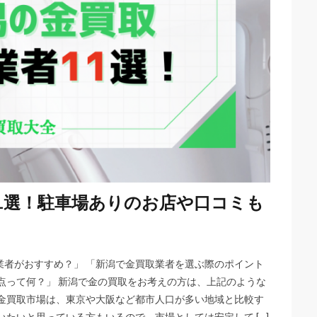
1選！駐車場ありのお店や口コミも
業者がおすすめ？」 「新潟で金買取業者を選ぶ際のポイント
点って何？」 新潟で金の買取をお考えの方は、上記のような
の金買取市場は、東京や大阪など都市人口が多い地域と比較す
たいと思っている方もいるので、市場としては安定して […]