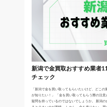
新潟で金買取おすすめ業者1
チェック
「新潟で金を買い取ってもらいたいけど、どこの
が知りたい！」 「金を買い取ってもらう際の注意
疑問を持っているのではないでしょうか。 新潟
ると小さいのが実情。 しかし、金を売りたい、買い