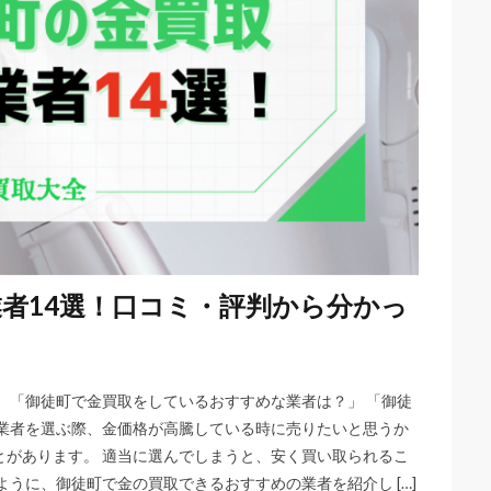
者14選！口コミ・評判から分かっ
 「御徒町で金買取をしているおすすめな業者は？」 「御徒
取業者を選ぶ際、金価格が高騰している時に売りたいと思うか
とがあります。 適当に選んでしまうと、安く買い取られるこ
うに、御徒町で金の買取できるおすすめの業者を紹介し […]