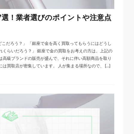
7選！業者選びのポイントや注意点
どこだろう？」 「銀座で金を高く買取ってもらうにはどうし
れくらいだろう？」 銀座で金の買取をお考えの方は、上記の
座は高級ブランドの販売が盛んで、それに伴い高額商品を取り
は買取店が密集しています。 人が集まる場所なので、 […]