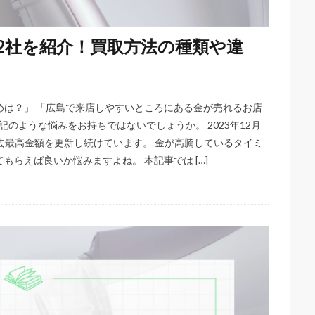
2社を紹介！買取方法の種類や違
めは？」 「広島で来店しやすいところにある金が売れるお店
記のような悩みをお持ちではないでしょうか。 2023年12月
過去最高金額を更新し続けています。 金が高騰しているタイミ
らえば良いか悩みますよね。 本記事では […]