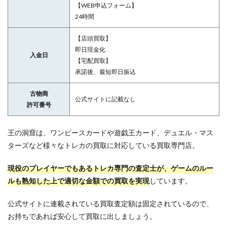
【WEB申込フォーム】
24時間
【店頭買取】
即日現金化
入金日
【宅配買取】
承諾後、最短即日振込
古物商
公式サイトに記載なし
許可番号
王の洞窟は、ワンピースカードや遊戯王カード、デュエル・マス
ターズなど様々なトレカの買取に対応している買取専門店。
現役のプレイヤーでもあるトレカ専門の査定士が、ゲームのルー
ルも熟知した上で適切な金額での買取を実現
しています。
公式サイトに連載されている買取査定額は固定されているので、
お持ちであれば安心して買取に出しましょう。