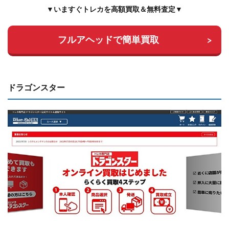
▼いますぐトレカを高額買取＆無料査定▼
フルアヘッドで簡単買取
ドラゴンスター