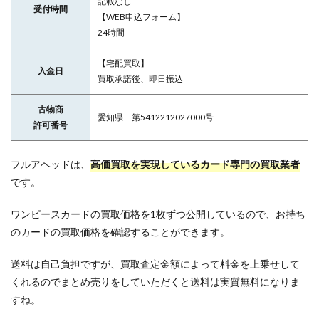
記載なし
受付時間
【WEB申込フォーム】
24時間
【宅配買取】
入金日
買取承諾後、即日振込
古物商
愛知県 第5412212027000号
許可番号
フルアヘッドは、
高価買取を実現しているカード専門の買取業者
です。
ワンピースカードの買取価格を1枚ずつ公開しているので、お持ち
のカードの買取価格を確認することができます。
送料は自己負担ですが、買取査定金額によって料金を上乗せして
くれるのでまとめ売りをしていただくと送料は実質無料になりま
すね。