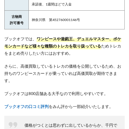
承諾後、1週間ほどで入金
古物商
神奈川県 第452760001146号
許可番号
ブックオフでは、
ワンピースや遊戯王、デュエルマスター、ポケ
モンカードなど様々な種類のトレカを取り扱っている
ためトレカ
をまとめ売りしたい方にはおすすめ。
さらに、高価買取しているトレカの価格を公開しているため、お
持ちのワンピースカードが乗っていれば高価買取が期待できま
す。
ブックオフは800店舗ある大手なので利用しやすいです。
ブックオフの口コミ評判
をみん評から一部紹介いたします。
価格がつくとは思わずに出しているからか、千円で