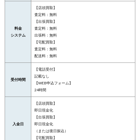
【店頭買取】
査定料：無料
【出張買取】
料金
査定料：無料
システム
出張料：無料
【宅配買取】
査定料：無料
配送料：無料
【電話受付】
記載なし
受付時間
【WEB申込フォーム】
24時間
【店頭買取】
即日現金化
【出張買取】
入金日
即日現金化
（または後日振込）
【宅配買取】