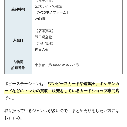
公式サイトで確認
受付時間
【WEB申込フォーム】
24時間
【店頭買取】
即日現金化
入金日
【宅配買取】
後日入金
古物商
東京都 第306610507271号
許可番号
ボビーステーションは、
ワンピースカードや遊戯王、ポケモンカ
ードなどのトレカの買取・販売をしているカードショップ専門店
です。
取り扱っているジャンルが多いので、まとめ売りをしたい方には
おすすめ。