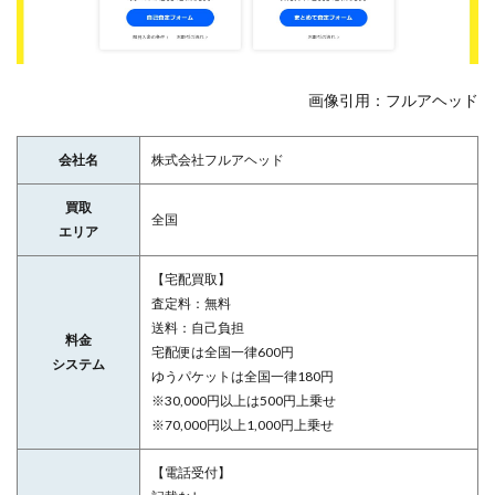
画像引用：フルアヘッド
会社名
株式会社フルアヘッド
買取
全国
エリア
【宅配買取】
査定料：無料
送料：自己負担
料金
宅配便は全国一律600円
システム
ゆうパケットは全国一律180円
※30,000円以上は500円上乗せ
※70,000円以上1,000円上乗せ
【電話受付】