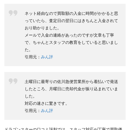
ネット経由なので買取額の入金に時間がかかると思
っていたら、査定日の翌日にはきちんと入金されて
おり助かりました。
メールで入金の連絡があったのですが文章も丁寧
で、ちゃんとスタッフの教育をしていると思いまし
た。
引用元：
みん評
土曜日に最寄りの佐川急便営業所から着払いで発送
したところ、月曜日に売却代金が振り込まれていま
した。
対応の速さに驚きです。
引用元：
みん評
ドラゴンスターの口コミ評判では、スタッフ対応が丁寧で買取価