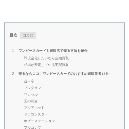
目次
ワンピースカードを買取店で売る方法を紹介
1
即現金化したいなら店頭買取
相場が安定している宅配買取
売るならココ！ワンピースカードのおすすめ買取業者13社
2
遊々亭
ブックオフ
マカセル
王の洞窟
フルアヘッド
ドラゴンスター
ホビーステーション
フルコンプ