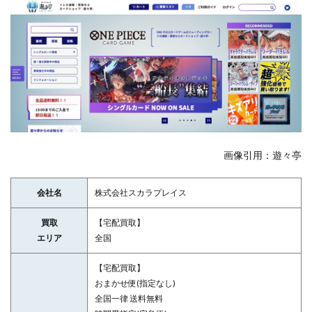
画像引用：遊々亭
会社名
株式会社スカラプレイス
買取
【宅配買取】
エリア
全国
【宅配買取】
おまかせ便(指定なし)
全国一律 送料無料