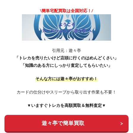
\簡単宅配買取は全国対応！/
引用元：遊々亭
「トレカを売りたいけど店頭に行くのはめんどくさい」
「知識のある方にしっかり査定してもらいたい」
そんな方には遊々亭がおすすめ！
カードの仕分けやスリーブから取り出す作業も不要！
▼いますぐトレカを高額買取＆無料査定▼
遊々亭で簡単買取