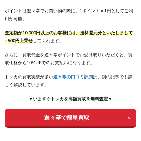
ポイントは遊々亭でお買い物の際に、1ポイント＝1円としてご利
用が可能。
査定額が10,000円以上のお客様には、送料還元分といたしまして
+500円上乗せ
してくれます。
さらに、買取代金を遊々亭ポイントでお受け取りいただくと、買
取価格から10%UPでのお支払いになります。
トレカの買取実績が多い
遊々亭の口コミ評判
は、別の記事でも詳
しく解説しています。
▼いますぐトレカを高額買取＆無料査定▼
遊々亭で簡単買取