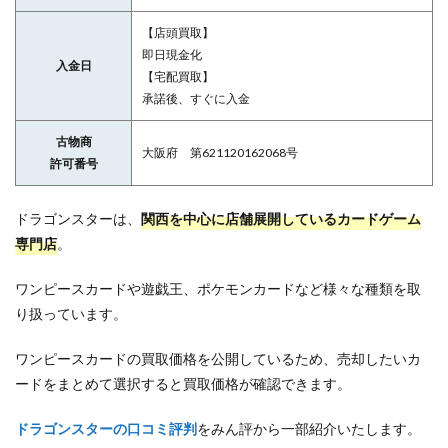
【店頭買取】
即日現金化
入金日
【宅配買取】
承諾後、すぐに入金
古物商
大阪府 第621120162068号
許可番号
ドラゴンスターは、
関西を中心に店舗展開しているカードゲーム
専門店
。
ワンピースカードや遊戯王、ポケモンカードなど様々な種類を取
り扱っています。
ワンピースカードの買取価格を公開しているため、売却したいカ
ードをまとめて選択すると買取価格が確認できます。
ドラゴンスターの口コミ評判
をみん評から一部紹介いたします。