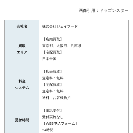
画像引用：ドラゴンスター
会社名
株式会社ジェイフード
【店頭買取】
買取
東京都、大阪府、兵庫県
エリア
【宅配買取】
日本全国
【店頭買取】
査定料：無料
料金
【宅配買取】
システム
査定料：無料
送料：お客様負担
【電話受付】
受付実施なし
受付時間
【WEB申込フォーム】
24時間