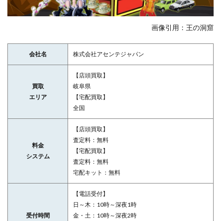
画像引用：王の洞窟
会社名
株式会社アセンテジャパン
【店頭買取】
買取
岐阜県
エリア
【宅配買取】
全国
【店頭買取】
査定料：無料
料金
【宅配買取】
システム
査定料：無料
宅配キット：無料
【電話受付】
日～木：10時～深夜1時
受付時間
金・土：10時～深夜2時