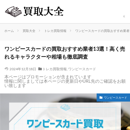
ホーム
買取大全
トレカ買取情報
ワンピースカードの買取おすすめ業者
ワンピースカードの買取おすすめ業者13選！高く売
れるキャラクターや相場も徹底調査
2024年12月18日
トレカ買取情報
,
ワンピースカード
本ページはプロモーションが含まれています
情報に関しましては本ページの更新日やURL先のご確認をお願
い致します
ワンピースカード