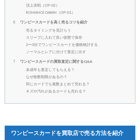
頂上決戦（OP-02）
ROMANCE DAWN（OP-01）
ワンピースカードを高く売るコツを紹介
6
売るタイミングを見計らう
スリーブに入れて良い状態で保存
2〜3社でワンピースカードを価格検討する
ノーマルとレアに分けて査定に出す
ワンピースカードの買取査定に関するQ&A
7
未成年も査定してもらえる？
なぜ枚数制限があるの？
同じカードでも複数まとめて売れる？
キズや汚れがあるカードも売れる？
ワンピースカードを買取店で売る方法を紹介