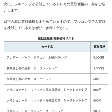
次に、フルコンプが公開しているトレカの買取価格の一部をご紹
介します。
以下の表に買取価格をまとめていますので、フルコンプでの買取
を検討している方はぜひご参考ください。
遊戯王最新 買取価格リスト
カード名
買取価格
アナザー・バース・ドラゴン 25thｼｰｸﾚｯﾄﾚｱ
5,000円
灰滅せし都の巫女 シークレットレア
1,000円
灰滅せし都の巫女 スーパーレア
600円
クリシュナード・ウィッチ※日本版ｲﾗｽﾄ シークレットレア
800円
クリシュナード・ウィッチ※海外版ｲﾗｽﾄ シークレットレア
800円
クリシュナード・ウィッチ スーパーレア
50円