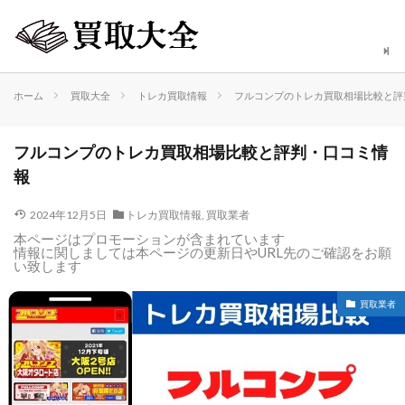
ホーム
買取大全
トレカ買取情報
フルコンプのトレカ買取相場比較と評
フルコンプのトレカ買取相場比較と評判・口コミ情
報
2024年12月5日
トレカ買取情報
,
買取業者
本ページはプロモーションが含まれています
情報に関しましては本ページの更新日やURL先のご確認をお願
い致します
買取業者