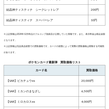
結晶神ティスティナ シークレットレア
200円
結晶神ティスティナ スーパーレア
10円
※上記情報は2024年12月時点のフルコンプ池袋店が公開していた情報です。また、表示料金は税込金額
となります。
※上記情報は完品美品状態での買取価格です。カードの状態によって実際の買取価格は変動する可能性
があります。
ポケモンカード最新弾 買取価格リスト
カード名
買取価格
【SAR】ピカチュウex
20,000円
【SAR】ミカンのまなざし
6,500円
【SAR】ミロカロスex
4,000円