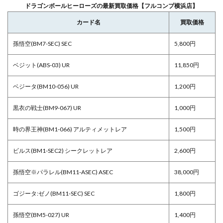
ドラゴンボールヒーローズの最新買取価格【フルコンプ横浜店】
カード名
買取価格
孫悟空(BM7-SEC) SEC
5,800円
ベジット(ABS-03) UR
11,850円
ベジータ(BM10-056) UR
1,200円
黒衣の戦士(BM9-067) UR
1,000円
時の界王神(BM1-066) アルティメットレア
1,500円
ビルス(BM1-SEC2) シークレットレア
2,600円
孫悟空※パラレル(BM11-ASEC) ASEC
38,000円
ゴジータ:ゼノ(BM11-SEC) SEC
1,800円
孫悟空(BM5-027) UR
1,400円