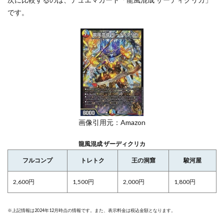
です。
画像引用元：Amazon
龍風混成 ザーディクリカ
フルコンプ
トレトク
王の洞窟
駿河屋
2,600円
1,500円
2,000円
1,800円
※上記情報は2024年12月時点の情報です。また、表示料金は税込金額となります。