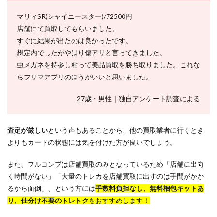
マリィSR(シャイニースター)/72500円
店舗にて買取してもらいました。
すぐに結果が出たのは良かったです。
想定内でしたがやはり傷アリと言ってきました。
虫メガネを持参し粘って美品買取を勝ち取りました。これな
らフリマアプリのほうがいいと思いました。
27歳・男性｜独自アンケート調査による
査定が厳しい
という声もあることから、他の買取業者に行くとき
よりもカードの状態には気を付けた方が良いでしょう。
また、フルコンプは店舗買取のみとなっているため「店舗に出向
く時間がない」「大量のトレカを店舗買取に出すのは手間がかか
るから面倒」、という方には
手数料負担なし、無料梱包キットあ
り、仕分け不要のトレトク
をおすすめします！