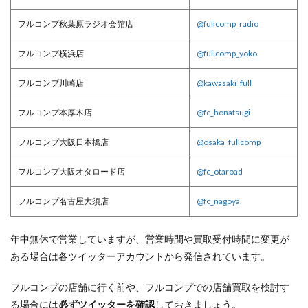
フルコンプ秋葉原ラジオ会館店
@fullcomp_radio
フルコンプ横浜店
@fullcomp_yoko
フルコンプ川崎店
@kawasaki_full
フルコンプ本厚木店
@fc_honatsugi
フルコンプ大阪日本橋店
@osaka_fullcomp
フルコンプ大阪オタロード店
@fc_otaroad
フルコンプ名古屋大須店
@fc_nagoya
年中無休で営業していますが、営業時間や買取受付時間に変更が
ある場合は各ツイッターアカウントから発信されています。
フルコンプの店舗に行く前や、フルコンプでの店舗買取を検討す
る場合には
必ずツイッターを確認
しておきましょう。