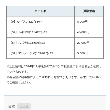
カード名
買取価格
【P】ルギアV(322/S-P)P
8,000円
【SR】ルギアV(110/098)s12
68,000円
【SR】スズナ(113/098)s12
27,000円
【SR】アンノーンV(103/098)s12
5,000円
※上記情報は2024年12月時点のフルコンプ秋葉原ラジオ会館店が公開し
ていたものです。
※各店舗の諸事情によって変動する可能性があります。必ず公式Twitter
でご確認ください。
目次