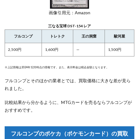
画像引用元：Amazon
三なる宝球 DST-154 レア
フルコンプ
トレトク
王の洞窟
駿河屋
2,500円
1,600円
—
1,500円
※上記情報は2024年12月時点の情報です。また、表示料金は税込金額となります。
フルコンプとそのほかの業者とでは、買取価格に大きな差が見ら
れました。
比較結果から分かるように、MTGカードを売るならフルコンプが
おすすめです。
フルコンプのポケカ（ポケモンカード）の買取