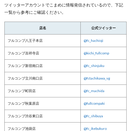
ツイッターアカウントでこまめに情報発信されているので、下記
一覧から参考にご確認ください。
店名
公式ツイッター
フルコンプ八王子本店
@fc_hachioji
フルコンプ吉祥寺店
@kichi_fullcomp
フルコンプ新宿南口店
@fc_shinjuku
フルコンプ立川南口店
@fctachikawa_vg
フルコンプ町田店
@fc_machida
フルコンプ秋葉原店
@fullcompaki
フルコンプ渋谷東口店
@fc_shibuya
フルコンプ池袋店
@fc_ikebukuro