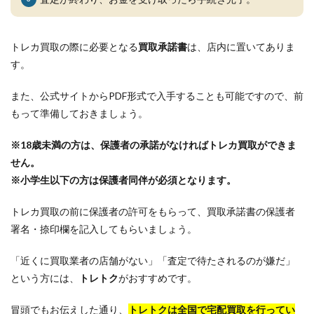
トレカ買取の際に必要となる
買取承諾書
は、店内に置いてありま
す。
また、公式サイトからPDF形式で入手することも可能ですので、前
もって準備しておきましょう。
※18歳未満の方は、保護者の承諾がなければトレカ買取ができま
せん。
※小学生以下の方は保護者同伴が必須となります。
トレカ買取の前に保護者の許可をもらって、買取承諾書の保護者
署名・捺印欄を記入してもらいましょう。
「近くに買取業者の店舗がない」「査定で待たされるのが嫌だ」
という方には、
トレトク
がおすすめです。
冒頭でもお伝えした通り、
トレトクは全国で宅配買取を行ってい