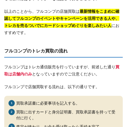
以上のことから、フルコンプの店舗買取は
最新情報をこまめに確
認してフルコンプのイベントやキャンペーンを活用できる人や、
トレカを売るついでにカードショップめぐりを楽しみたい人
にお
すすめです。
フルコンプのトレカ買取の流れ
フルコンプはトレカ通信販売を行っていますが、前述した通り
買
取は店舗内のみ
となっていますのでご注意ください。
フルコンプで店舗買取する流れは、以下の通りです。
買取承諾書に必要事項を記入する。
買取に出すカードと身分証明書、買取承諾書を持って受
付に行く。
査定が終わり、お金を受け取ったら手続き完了。