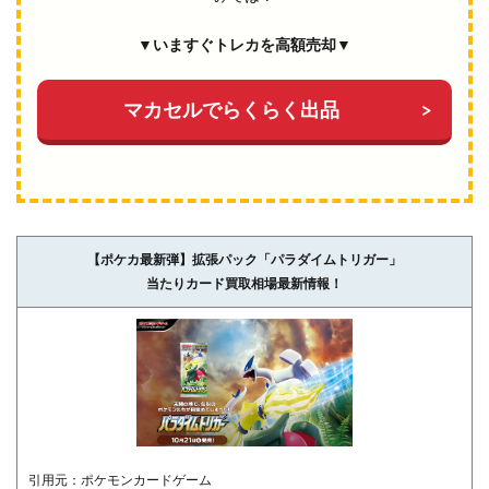
▼いますぐトレカを高額売却▼
マカセルでらくらく出品
【ポケカ最新弾】拡張パック「パラダイムトリガー」
当たりカード買取相場最新情報！
引用元：ポケモンカードゲーム