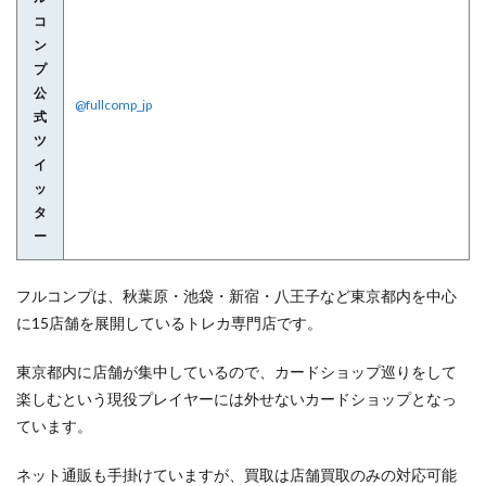
コ
ン
プ
公
@fullcomp_jp
式
ツ
イ
ッ
タ
ー
フルコンプは、秋葉原・池袋・新宿・八王子など東京都内を中心
に15店舗を展開しているトレカ専門店です。
東京都内に店舗が集中しているので、カードショップ巡りをして
楽しむという現役プレイヤーには外せないカードショップとなっ
ています。
ネット通販も手掛けていますが、買取は店舗買取のみの対応可能