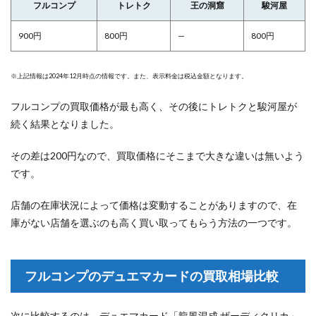
フルコンプ
トレトク
王の洞窟
駿河屋
900円
800円
—
800円
※上記情報は2024年12月時点の情報です。また、表示料金は税込金額となります。
フルコンプの買取価格が最も高く、その後にトレトクと駿河屋が
続く結果となりました。
その差は200円なので、買取価格にそこまで大きな違いは無いよう
です。
店舗の在庫状況によって価格は変動することがありますので、在
庫がない店舗を選ぶのも高く買い取ってもらう方法の一つです。
フルコンプのデュエマカードの買取相場比較
次に比較するのは、デュエマカード「龍風混成 ザーディクリカ」