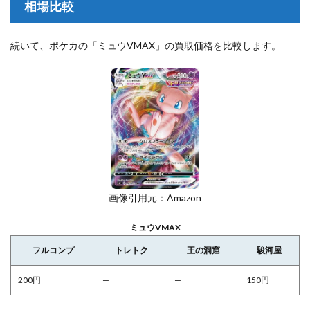
相場比較
続いて、ポケカの「ミュウVMAX」の買取価格を比較します。
画像引用元：Amazon
ミュウVMAX
フルコンプ
トレトク
王の洞窟
駿河屋
200円
—
—
150円