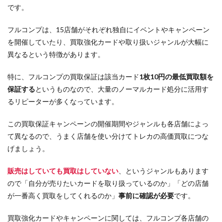
です。
フルコンプは、15店舗がそれぞれ独自にイベントやキャンペーン
を開催していたり、買取強化カードや取り扱いジャンルが大幅に
異なるという特徴があります。
特に、フルコンプの買取保証は該当カード
1枚10円の最低買取額を
保証する
というものなので、大量のノーマルカード処分に活用す
るリピーターが多くなっています。
この買取保証キャンペーンの開催期間やジャンルも各店舗によっ
て異なるので、うまく店舗を使い分けてトレカの高価買取につな
げましょう。
販売はしていても買取はしていない
、というジャンルもあります
ので「自分が売りたいカードを取り扱っているのか」「どの店舗
が一番高く買取をしてくれるのか」
事前に確認が必要
です。
買取強化カードやキャンペーンに関しては、フルコンプ各店舗の