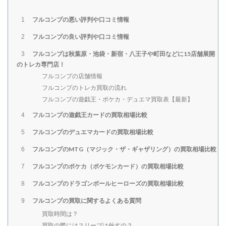
フルコンプの悪い評判や口コミ情報
1
フルコンプの良い評判や口コミ情報
2
フルコンプは秋葉原・池袋・新宿・八王子や町田などに15店舗展開
3
のトレカ専門店！
フルコンプの店舗情報
フルコンプのトレカ買取の流れ
フルコンプの遊戯王・ポケカ・デュエマ買取表【最新】
フルコンプの遊戯王カードの買取相場比較
4
フルコンプのデュエマカードの買取相場比較
5
フルコンプのMTG（マジック・ザ・ギャザリング）の買取相場比較
6
フルコンプのポケカ（ポケモンカード）の買取相場比較
7
フルコンプのドラゴンボールヒーローズの買取相場比較
8
フルコンプの買取に関するよくある質問
9
買取時間は？
買取の際にはスリーブは外すの？