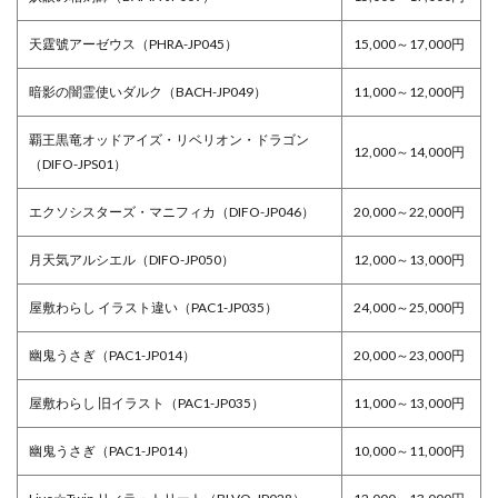
天霆號アーゼウス（PHRA-JP045）
15,000～17,000円
暗影の闇霊使いダルク（BACH-JP049）
11,000～12,000円
覇王黒竜オッドアイズ・リベリオン・ドラゴン
12,000～14,000円
（DIFO-JPS01）
エクソシスターズ・マニフィカ（DIFO-JP046）
20,000～22,000円
月天気アルシエル（DIFO-JP050）
12,000～13,000円
屋敷わらし イラスト違い（PAC1-JP035）
24,000～25,000円
幽鬼うさぎ（PAC1-JP014）
20,000～23,000円
屋敷わらし 旧イラスト（PAC1-JP035）
11,000～13,000円
幽鬼うさぎ（PAC1-JP014）
10,000～11,000円