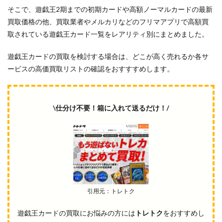
そこで、遊戯王2期までの初期カードや高額ノーマルカードの最新
買取価格の他、買取業者やメルカリなどのフリマアプリで高額買
取されている遊戯王カード一覧をレアリティ別にまとめました。
遊戯王カードの買取を検討する場合は、どこが高く売れるか各サ
ービスの高価買取リストの確認をおすすすめします。
\仕分け不要！箱に入れて送るだけ！/
引用元：トレトク
遊戯王カードの買取にお悩みの方には
トレトク
をおすすめし