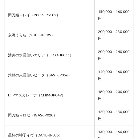
150,000～160,000
閃刀姫－レイ（20CP-JPSC02）
円
200,000～230,000
灰流うらら（20TH-JPC85）
円
200,000～240,000
清冽の水霊使いエリア（ETCO-JP055）
円
140,000～160,000
灼熱の火霊使いヒータ（SAST-JP056）
円
180,000～200,000
I：Pマスカレーナ（CHIM-JP049）
円
120,000～130,000
閃刀姫－ロゼ（IGAS-JP020）
円
130,000～160,000
星杯の神子イヴ（DANE-JP035）