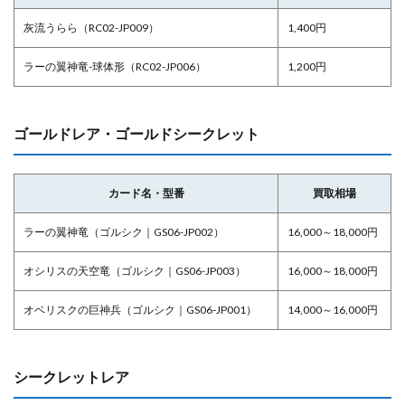
灰流うらら（RC02-JP009）
1,400円
ラーの翼神竜-球体形（RC02-JP006）
1,200円
ゴールドレア・ゴールドシークレット
カード名・型番
買取相場
ラーの翼神竜（ゴルシク｜GS06-JP002）
16,000～18,000円
オシリスの天空竜（ゴルシク｜GS06-JP003）
16,000～18,000円
オベリスクの巨神兵（ゴルシク｜GS06-JP001）
14,000～16,000円
シークレットレア