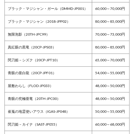
ブラック・マジシャン・ガール（DMMD-JP001）
60,000～70,000円
ブラック・マジシャン（2018-JPP02）
80,000～85,000円
無限泡影（20TH-JPC99）
70,000～73,000円
真紅眼の黒竜（20CP-JPS03）
80,000～85,000円
閃刀姫－シズク（20CP-JPT10）
65,000～70,000円
青眼の亜白龍（20CP-JPF01）
54,000～55,000円
屋敷わらし（FLOD-JP033）
48,000～50,000円
青眼の究極亜竜（20TH-JPC00）
48,000～50,000円
崔嵬の地霊使いアウス（IGAS-JP048）
50,000～55,000円
閃刀姫－カイナ（SAST-JP055）
60,000～68,000円