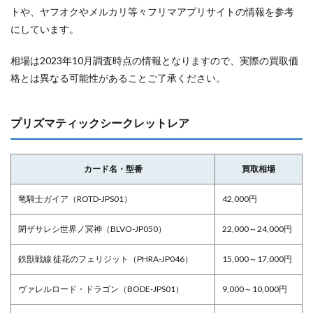
トや、ヤフオクやメルカリ等々フリマアプリサイトの情報を参考
にしています。
相場は2023年10月調査時点の情報となりますので、実際の買取価
格とは異なる可能性があることご了承ください。
プリズマティックシークレットレア
カード名・型番
買取相場
竜騎士ガイア（ROTD-JPS01）
42,000円
閉ザサレシ世界ノ冥神（BLVO-JP050）
22,000～24,000円
鉄獣戦線 徒花のフェリジット（PHRA-JP046）
15,000～17,000円
ヴァレルロード・ドラゴン（BODE-JPS01）
9,000～10,000円