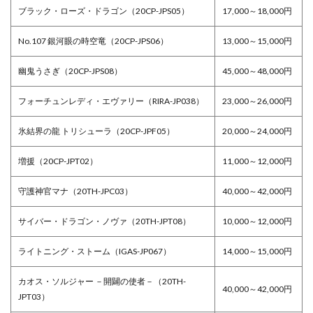
ブラック・ローズ・ドラゴン（20CP-JPS05）
17,000～18,000円
No.107 銀河眼の時空竜（20CP-JPS06）
13,000～15,000円
幽鬼うさぎ（20CP-JPS08）
45,000～48,000円
フォーチュンレディ・エヴァリー（RIRA-JP038）
23,000～26,000円
氷結界の龍 トリシューラ（20CP-JPF05）
20,000～24,000円
増援（20CP-JPT02）
11,000～12,000円
守護神官マナ（20TH-JPC03）
40,000～42,000円
サイバー・ドラゴン・ノヴァ（20TH-JPT08）
10,000～12,000円
ライトニング・ストーム（IGAS-JP067）
14,000～15,000円
カオス・ソルジャー －開闢の使者－（20TH-
40,000～42,000円
JPT03）