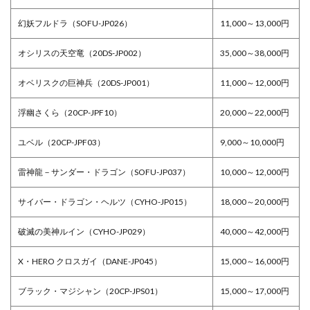
幻妖フルドラ（SOFU-JP026）
11,000～13,000円
オシリスの天空竜（20DS-JP002）
35,000～38,000円
オベリスクの巨神兵（20DS-JP001）
11,000～12,000円
浮幽さくら（20CP-JPF10）
20,000～22,000円
ユベル（20CP-JPF03）
9,000～10,000円
雷神龍－サンダー・ドラゴン（SOFU-JP037）
10,000～12,000円
サイバー・ドラゴン・ヘルツ（CYHO-JP015）
18,000～20,000円
破滅の美神ルイン（CYHO-JP029）
40,000～42,000円
X・HERO クロスガイ（DANE-JP045）
15,000～16,000円
ブラック・マジシャン（20CP-JPS01）
15,000～17,000円