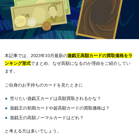
本記事では、2023年10月最新の
遊戯王高額カードの買取価格をラ
ンキング形式
でまとめ、なぜ高額になるのか理由をご紹介してい
ます。
ご自身のお手持ちのカードを見たときに
売りたい遊戯王カードは高額買取されるかな？
遊戯王の初期カードや超高額カードの買取価格は？
遊戯王の高額ノーマルカードはどれ？
と考える方は多いでしょう。