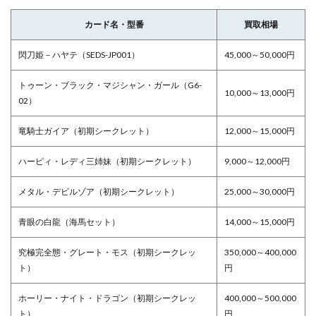
カード名・型番
買取相場
閃刀姫－ハヤテ（SEDS-JP001）
45,000～50,000円
トゥーン・ブラック・マジシャン・ガール（G6-
10,000～13,000円
02）
竜騎士ガイア（初期シークレット）
12,000～15,000円
ハーピィ・レディ三姉妹（初期シークレット）
9,000～12,000円
メタル・デビルゾア（初期シークレット）
25,000～30,000円
青眼の白龍（海馬セット）
14,000～15,000円
究極完全態・グレート・モス（初期シークレッ
350,000～400,000
ト）
円
ホーリー・ナイト・ドラゴン（初期シークレッ
400,000～500,000
ト）
円