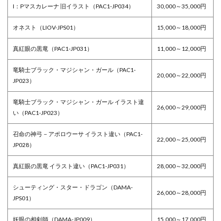
I：Pマスカレーナ 旧イラスト（PAC1-JP034）
30,000～35,000円
オネスト（LIOV-JPS01）
15,000～18,000円
真紅眼の黒竜（PAC1-JP031）
11,000～12,000円
竜騎士ブラック・マジシャン・ガール（PAC1-
20,000～22,000円
JP023）
竜騎士ブラック・マジシャン・ガール イラスト違
26,000～29,000円
い（PAC1-JP023）
召命の神弓－アポロウーサ イラスト違い（PAC1-
22,000～25,000円
JP028）
真紅眼の黒竜 イラスト違い（PAC1-JP031）
28,000～32,000円
シューティング・スター・ドラゴン（DAMA-
26,000～28,000円
JPS01）
妖眼の相剣師（DAMA-JP009）
15,000～17,000円