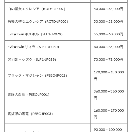
白の聖女エクレシア（BODE-JP007）
50,000～53,000円
教導の聖女エクレシア（ROTD-JP005）
50,000～53,000円
Evil★Twin キスキル（SLF1-JP079）
55,000～60,000円
Evil★Twin リィラ（SLF1-JP080）
80,000～85,000円
閃刀姫－シズク（SLF1-JP039）
70,000～73,000円
120,000～130,000
ブラック・マジシャン（PSEC-JP002）
円
360,000～380,000
青眼の白龍（PSEC-JP001）
円
160,000～170,000
真紅眼の黒竜（PSEC-JP003）
円
90,000～100,000