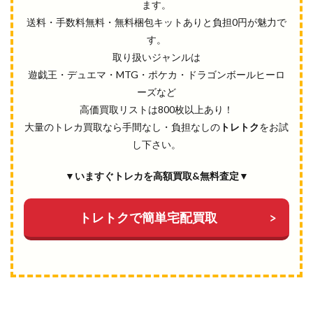
ます。
送料・手数料無料・無料梱包キットありと負担0円が魅力で
す。
取り扱いジャンルは
遊戯王・デュエマ・MTG・ポケカ・ドラゴンボールヒーロ
ーズなど
高価買取リストは800枚以上あり！
大量のトレカ買取なら手間なし・負担なしの
トレトク
をお試
し下さい。
▼いますぐトレカを高額買取&無料査定▼
トレトクで簡単宅配買取