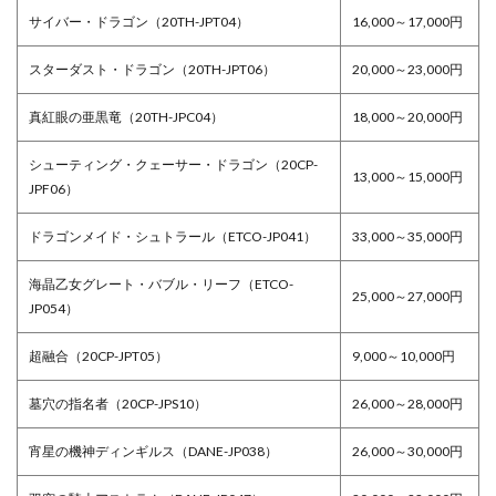
サイバー・ドラゴン（20TH-JPT04）
16,000～17,000円
スターダスト・ドラゴン（20TH-JPT06）
20,000～23,000円
真紅眼の亜黒竜（20TH-JPC04）
18,000～20,000円
シューティング・クェーサー・ドラゴン（20CP-
13,000～15,000円
JPF06）
ドラゴンメイド・シュトラール（ETCO-JP041）
33,000～35,000円
海晶乙女グレート・バブル・リーフ（ETCO-
25,000～27,000円
JP054）
超融合（20CP-JPT05）
9,000～10,000円
墓穴の指名者（20CP-JPS10）
26,000～28,000円
宵星の機神ディンギルス（DANE-JP038）
26,000～30,000円