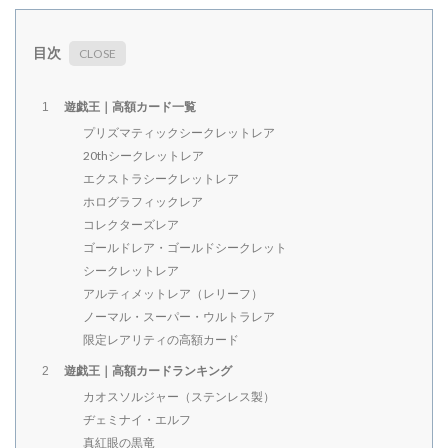
目次
遊戯王｜高額カード一覧
1
プリズマティックシークレットレア
20thシークレットレア
エクストラシークレットレア
ホログラフィックレア
コレクターズレア
ゴールドレア・ゴールドシークレット
シークレットレア
アルティメットレア（レリーフ）
ノーマル・スーパー・ウルトラレア
限定レアリティの高額カード
遊戯王｜高額カードランキング
2
カオスソルジャー（ステンレス製）
ヂェミナイ・エルフ
真紅眼の黒竜