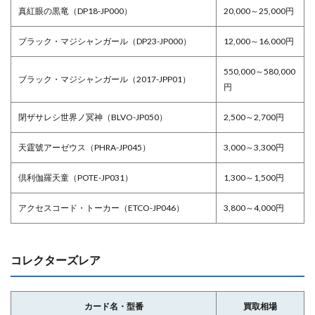
真紅眼の黒竜（DP18-JP000）
20,000～25,000円
ブラック・マジシャンガール（DP23-JP000）
12,000～16,000円
550,000～580,000
ブラック・マジシャンガール（2017-JPP01）
円
閉ザサレシ世界ノ冥神（BLVO-JP050）
2,500～2,700円
天霆號アーゼウス（PHRA-JP045）
3,000～3,300円
倶利伽羅天童（POTE-JP031）
1,300～1,500円
アクセスコード・トーカー（ETCO-JP046）
3,800～4,000円
コレクターズレア
カード名・型番
買取相場