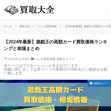
ホーム
買取大全
トレカ買取情報
【2024年最新】遊戯王の高額カード
【2024年最新】遊戯王の高額カード買取価格ランキ
ングと相場まとめ
2024年11月8日
トレカ買取情報
,
遊戯王カード
本ページはプロモーションが含まれています
情報に関しましては本ページの更新日やURL先のご確認をお願
い致します
遊戯王カード