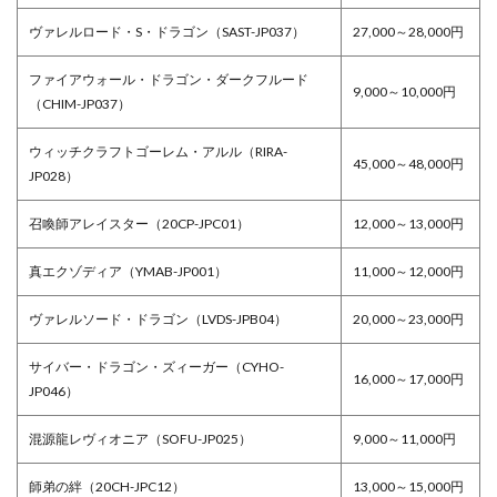
ヴァレルロード・S・ドラゴン（SAST-JP037）
27,000～28,000円
ファイアウォール・ドラゴン・ダークフルード
9,000～10,000円
（CHIM-JP037）
ウィッチクラフトゴーレム・アルル（RIRA-
45,000～48,000円
JP028）
召喚師アレイスター（20CP-JPC01）
12,000～13,000円
真エクゾディア（YMAB-JP001）
11,000～12,000円
ヴァレルソード・ドラゴン（LVDS-JPB04）
20,000～23,000円
サイバー・ドラゴン・ズィーガー（CYHO-
16,000～17,000円
JP046）
混源龍レヴィオニア（SOFU-JP025）
9,000～11,000円
師弟の絆（20CH-JPC12）
13,000～15,000円