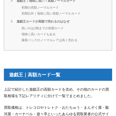
遊戯王｜地味に高い！高額ノーマルカード
4
初期の高額ノーマルカード
初期以外｜地味に高い高額ノーマルカード
遊戯王カードが高額で売れるのはなぜ
5
高いのは2期までの初期カード
地味に高いカードもある
最新パックのノーマルレアは高く売れる
遊戯王｜高額カード一覧
上記で紹介した遊戯王の高額カードを含め、その他のカードの買
取相場を下記レアリティに分けて一覧でまとめました。
買取価格は、トレコロやトレトク・おたちゅう・まんぞく屋・駿
河屋・カーナベル・遊々亭といったあらゆる買取業者の公式サイ