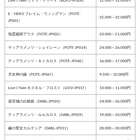
Live☆Twin リィラ・トリート（BLVO-JP028）
12,000～13,000円
E・HERO フレイム・ウィングマン（POTE-
32,000～33,000円
JPS01）
地霊媒師アウス（POTE-JP032）
20,000～21,000円
ティアラメンツ・シェイレーン（POTE-JP014）
24,000～26,000円
ティアラメンツ・キトカロス（POTE-JP042）
16,000～17,000円
月女神の鏃（POTE-JP067）
9,500～10,000円
Live☆Twin キスキル・フロスト（LIOV-JP017）
10,000～11,000円
迷宮城の白銀姫（DABL-JP030）
34,000～36,000円
ティアラメンツ・ルルカロス（DABL-JP039）
19,000～20,000円
赫の聖女カルテシア（DABL-JP011）
28,000～30,000円