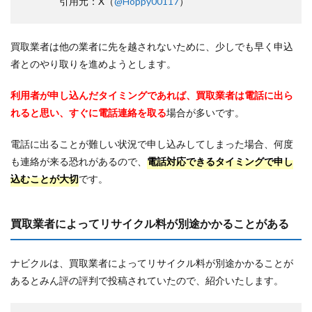
引用元：X（
@Hoppy00117
）
買取業者は他の業者に先を越されないために、少しでも早く申込
者とのやり取りを進めようとします。
利用者が申し込んだタイミングであれば、買取業者は電話に出ら
れると思い、すぐに電話連絡を
取
る
場合が多いです。
電話に出ることが難しい状況で申し込みしてしまった場合、何度
も連絡が来る恐れがあるので、
電話対応できるタイミングで申し
込むことが大切
です。
買取業者によってリサイクル料が別途かかることがある
ナビクルは、買取業者によってリサイクル料が別途かかることが
あるとみん評の評判で投稿されていたので、紹介いたします。