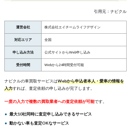
引用元：ナビクル
運営会社
株式会社エイチームライフデザイン
対応エリア
全国
申し込み方法
公式サイトからWeb申し込み
受付時間
Webから24時間受付可能
ナビクルの車買取サービスは
Web
から申込者本人・愛車の情報を
入力
すれば、査定依頼の申し込みが完了します。
一度の入力で複数の買取業者への査定依頼が可能
です。
最大10社同時に査定申し込みできるサービス
動かない車も査定OKなサービス