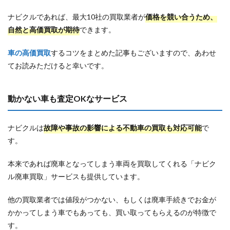
ナビクルであれば、最大10社の買取業者が
価格を競い合うため、
自然と高価買取が期待
できます。
車の高価買取
するコツをまとめた記事もございますので、あわせ
てお読みただけると幸いです。
動かない車も査定OKなサービス
ナビクルは
故障や事故の影響による不動車の買取も対応可能
で
す。
本来であれば廃車となってしまう車両を買取してくれる「ナビク
ル廃車買取」サービスも提供しています。
他の買取業者では値段がつかない、もしくは廃車手続きでお金が
かかってしまう車でもあっても、買い取ってもらえるのが特徴で
す。