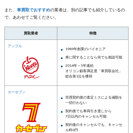
また、
車買取でおすすめ
の業者は、別の記事でも紹介しているの
で、あわせてご覧ください。
買取業者
特徴
アップル
1989年創業のパイオニア
車に関することなら何でも相談可能
2014年～5年連続
オリコン顧客満足度「車買取会社」
総合第1位を獲得
カーセブン
売買契約後の査定ミスによる減額を
一切行わない
契約後でも車両引き渡しから
7日以内のキャンセル可能
契約後のキャンセルでも、キャンセ
ル料0円