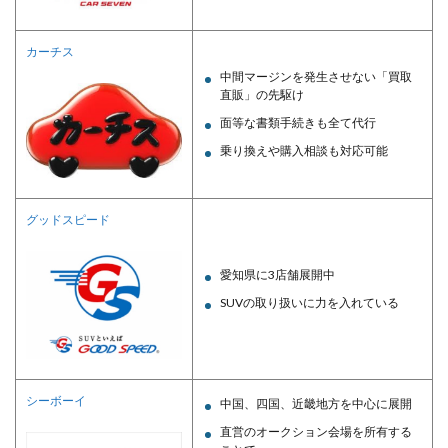
カーチス
中間マージンを発生させない「買取
直販」の先駆け
面等な書類手続きも全て代行
乗り換えや購入相談も対応可能
グッドスピード
愛知県に3店舗展開中
SUVの取り扱いに力を入れている
シーボーイ
中国、四国、近畿地方を中心に展開
直営のオークション会場を所有する