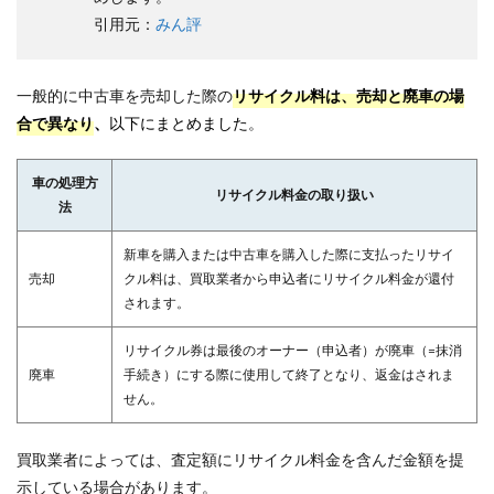
引用元：
みん評
一般的に中古車を売却した際の
リサイクル料は、売却と廃車の場
合で異なり
、
以下にまとめました
。
車の処理方
リサイクル料金の取り扱い
法
新車を購入または中古車を購入した際に支払ったリサイ
売却
クル料は、買取業者から申込者にリサイクル料金が還付
されます。
リサイクル券は最後のオーナー（申込者）が廃車（=抹消
廃車
手続き）にする際に使用して終了となり、返金はされま
せん。
買取業者によっては、査定額にリサイクル料金を含んだ金額を提
示している場合があります。