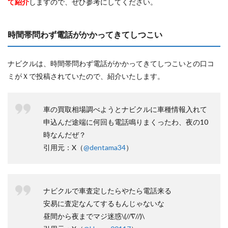
て紹介
しますので、ぜひ参考にしてください。
時間帯問わず電話がかかってきてしつこい
ナビクルは、時間帯問わず電話がかかってきてしつこいとの口コ
ミがＸで投稿されていたので、紹介いたします。
車の買取相場調べようとナビクルに車種情報入れて
申込んだ途端に何回も電話鳴りまくったわ、夜の10
時なんだぜ？
引用元：X（
@dentama34
）
ナビクルで車査定したらやたら電話来る
安易に査定なんてするもんじゃないな
昼間から夜までマジ迷惑\(//∇//)\