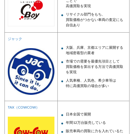
ことで
高価買取を実現
リサイクル部門をもち、
買取価格がつかない車両の査定にも
自信あり
ジャック
大阪、兵庫、京都エリアに展開する
地域密着型の業者
市場での需要を最優先項目として
買取価格を算出する方法で高価買取
を実現
人気車種、人気色、希少車等は
特に高価買取の場合が多い
TAX（COWCOW）
日本全国で展開
年間12万台販売している
販売車両の買取に力を入れているた