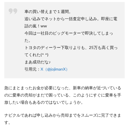
車の買い替えまで１週間。
追い込みでネットから一括査定申し込み。即座に電
話の嵐！ww
今回は一社目のビッグモーターで即決してしまっ
た。
トヨタのディーラー下取りよりも、25万も高く買っ
てくれた(^ ^)
まあ成功だな♪
引用元：
X（@jojimanX）
急にまとまったお金が必要になった、新車の納車が近づいている
のに愛車の売却がまだで困っている、このようにすぐに愛車を手
放したい場合もあるのではないでしょうか。
ナビクルであれば申し込みから売却までをスムーズに完了できま
す。