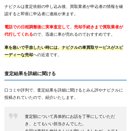
ナビクルは査定依頼の申し込み後、買取業者が申込者の情報を確
認すると即座に申込者に連絡が来ます。
電話での日程調整後に実車査定して、売却手続きまで買取業者が
代行してくれる
ので、迅速に車が売れるのでおすすめです。
車を急いで手放したい時には、ナビクルの車買取サービスがスピ
ーディーな売却
への近道です。
査定結果を詳細に聞ける
口コミや評判で、査定結果を詳細に聞けるとみん評やナビクルに
投稿されていたので、紹介いたします。
査定額について具体的にお話を丁寧にしていただ
き、とてもいい担当さんでした。
今回は売却を他社さんにお願いしましたが、とても