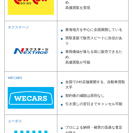
め、
高価買取を実現
ネクステージ
東海地方を中心に全国展開している
買取直販で販売スピードに自信があ
り
車両価値が落ちる前に販売できるた
め、
高価買取が可能
WECARS
全国で245店舗展開する、自動車買取
大手
契約後の減額は原則なし
引き渡しの翌日までキャンセル可能
ユーポス
プロによる納得・確実の迅速な査定
が強み