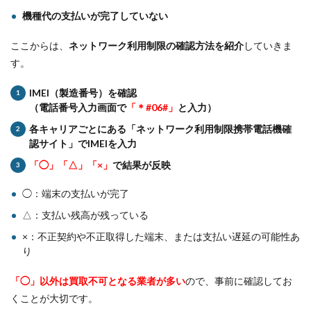
機種代の支払いが完了していない
ここからは、
ネットワーク利用制限の確認方法を紹介
していきま
す。
IMEI（製造番号）を確認
（電話番号入力画面で
「＊#06#」
と入力）
各キャリアごとにある「ネットワーク利用制限携帯電話機確
認サイト」でIMEIを入力
「◯」「△」「×」
で結果が反映
◯：端末の支払いが完了
△：支払い残高が残っている
×：不正契約や不正取得した端末、または支払い遅延の可能性あ
り
「◯」以外は買取不可となる業者が多い
ので、事前に確認してお
くことが大切です。