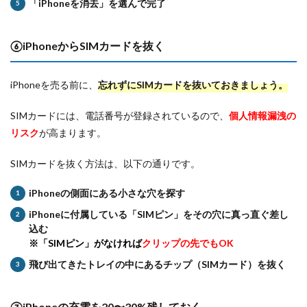
「iPhoneを消去」を選んで完了
⑥iPhoneからSIMカードを抜く
iPhoneを売る前に、
忘れずにSIMカードを抜いておきましょう。
SIMカードには、電話番号が登録されているので、
個人情報漏洩の
リスク
が高まります。
SIMカードを抜く方法は、以下の通りです。
iPhoneの側面にある小さな穴を探す
iPhoneに付属している「SIMピン」をその穴に真っ直ぐ差し
込む
※「SIMピン」がなければ
クリップの先でもOK
飛び出てきたトレイの中にあるチップ（SIMカード）を抜く
⑦iPhoneの充電を20〜30%残しておく