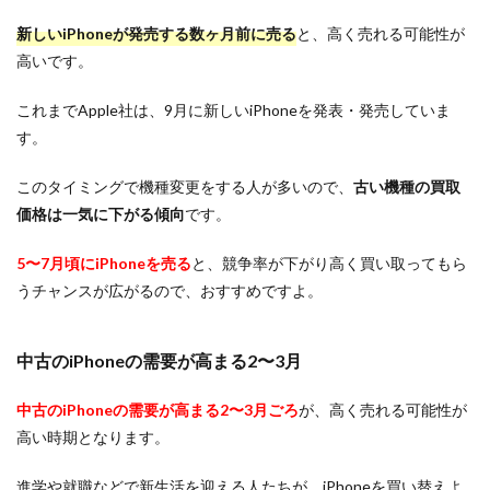
新しいiPhoneが発売する数ヶ月前に売る
と、高く売れる可能性が
高いです。
これまでApple社は、9月に新しいiPhoneを発表・発売していま
す。
このタイミングで機種変更をする人が多いので、
古い機種の買取
価格は一気に下がる傾向
です。
5〜7月頃にiPhoneを売る
と、競争率が下がり高く買い取ってもら
うチャンスが広がるので、おすすめですよ。
中古のiPhoneの需要が高まる2〜3月
中古のiPhoneの需要が高まる2〜3月ごろ
が、高く売れる可能性が
高い時期となります。
進学や就職などで新生活を迎える人たちが、iPhoneを買い替えよ