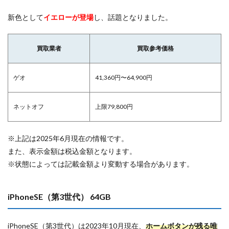
新色として
イエローが登場
し、話題となりました。
買取業者
買取参考価格
ゲオ
41,360円〜64,900円
ネットオフ
上限79,800円
※上記は2025年6月現在の情報です。
また、表示金額は税込金額となります。
※状態によっては記載金額より変動する場合があります。
iPhoneSE（第3世代） 64GB
iPhoneSE（第3世代）は2023年10月現在、
ホームボタンが残る唯