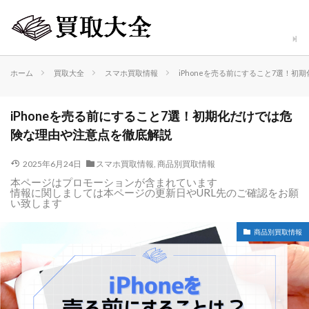
ホーム
買取大全
スマホ買取情報
iPhoneを売る前にすること7選！
iPhoneを売る前にすること7選！初期化だけでは危
険な理由や注意点を徹底解説
2025年6月24日
スマホ買取情報
,
商品別買取情報
本ページはプロモーションが含まれています
情報に関しましては本ページの更新日やURL先のご確認をお願
い致します
商品別買取情報