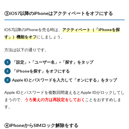
③iOS7以降のiPhoneはアクティベートをオフにする
iOS7以降のiPhoneを売る時は、
アクティベート（「iPhoneを探
す」）機能をオフ
にしましょう。
方法は以下の通りです。
「設定」>「ユーザー名」>「探す」をタップ
「iPhoneを探す」をオフにする
Apple IDとパスワードを入力して「オンにする」をタップ
Apple IDとパスワードを複数回間違えるとApple IDがロックしてし
まうので、
うろ覚えの方は再設定をしておく
ことをおすすめしま
す。
④iPhoneからSIMロック解除をする