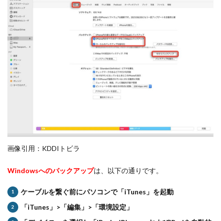
画像引用：KDDIトビラ
Windowsへのバックアップ
は、以下の通りです。
ケーブルを繋ぐ前にパソコンで「iTunes」を起動
「iTunes」>「編集」>「環境設定」