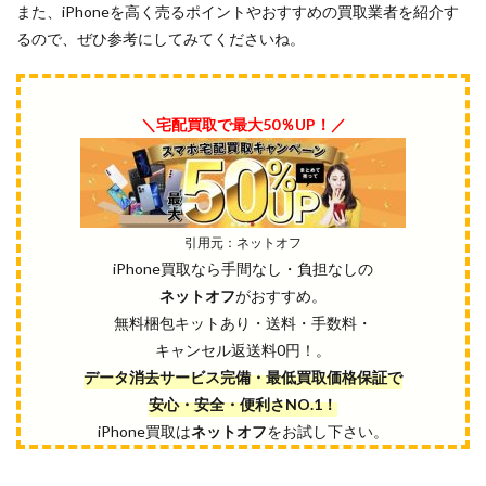
また、iPhoneを高く売るポイントやおすすめの買取業者を紹介す
るので、ぜひ参考にしてみてくださいね。
＼宅配買取で最大50％UP！／
引用元：ネットオフ
iPhone買取なら手間なし・負担なしの
ネットオフ
がおすすめ。
無料梱包キットあり・送料・手数料・
キャンセル返送料0円！。
データ消去サービス完備・最低買取価格保証で
安心・安全・便利さNO.1！
iPhone買取は
ネットオフ
をお試し下さい。