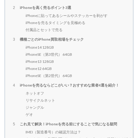
iPhoneを高く売るポイント3選
2
iPhoneに貼ってあるシールやステッカーを剥がす
iPhoneを売るタイミングを見極める
付属品とセットで売る
機種ごとのiPhone買取相場をチェック
3
iPhone14 128GB
iPhoneSE（第3世代） 64GB
iPhone13 128GB
iPhone12 64GB
iPhoneSE（第2世代） 64GB
iPhoneを売るならどこがいい？おすすめな業者4選を紹介！
4
ネットオフ
リサイクルネット
ジャングル
ゲオ
これ見て解決！iPhoneを売る前にすることで気になる疑問
5
IMEI（製造番号）の確認方法は？