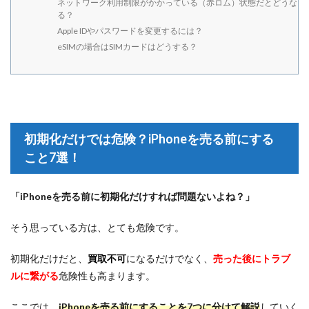
ネットワーク利用制限がかかっている（赤ロム）状態だとどうな
る？
Apple IDやパスワードを変更するには？
eSIMの場合はSIMカードはどうする？
初期化だけでは危険？iPhoneを売る前にする
こと7選！
「iPhoneを売る前に初期化だけすれば問題ないよね？」
そう思っている方は、とても危険です。
初期化だけだと、
買取不可
になるだけでなく、
売った後にトラブ
ルに繋がる
危険性も高まります。
ここでは、
iPhoneを売る前にすることを7つに分けて解説
していく