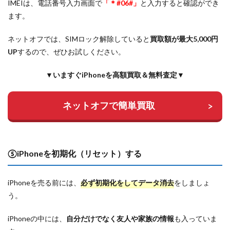
IMEIは、電話番号入力画面で
「＊#06#」
と入力すると確認ができ
ます。
ネットオフでは、SIMロック解除していると
買取額が最大5,000円
UP
するので、ぜひお試しください。
▼いますぐiPhoneを高額買取＆無料査定▼
ネットオフで簡単買取
⑤iPhoneを初期化（リセット）する
iPhoneを売る前には、
必ず初期化をしてデータ消去
をしましょ
う。
iPhoneの中には、
自分だけでなく友人や家族の情報
も入っていま