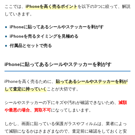
ここでは、
iPhoneを高く売るポイント
を以下の3つに絞って、解説
していきます。
iPhoneに貼ってあるシールやステッカーを剥がす
iPhoneを売るタイミングを見極める
付属品とセットで売る
iPhoneに貼ってあるシールやステッカーを剥がす
iPhoneを高く売るために、
貼ってあるシールやステッカーを剥が
して査定に持っていく
ことが大切です。
シールやステッカーの下にキズや汚れが確認できないため、
減額
や最悪の場合、買取不可
になってしまいます。
しかし、画面に貼っている保護ガラスやフィルムは、業者によっ
て減額になるかはさまざまなので、査定前に確認をしておくと安