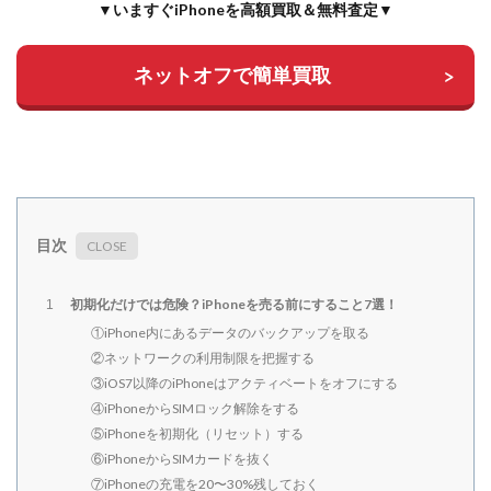
▼いますぐiPhoneを高額買取＆無料査定▼
ネットオフで簡単買取
目次
初期化だけでは危険？iPhoneを売る前にすること7選！
1
①iPhone内にあるデータのバックアップを取る
②ネットワークの利用制限を把握する
③iOS7以降のiPhoneはアクティベートをオフにする
④iPhoneからSIMロック解除をする
⑤iPhoneを初期化（リセット）する
⑥iPhoneからSIMカードを抜く
⑦iPhoneの充電を20〜30%残しておく