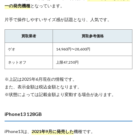
一の発売機種
となっています。
片手で操作しやすいサイズ感が話題となり、人気です。
買取業者
買取参考価格
ゲオ
14,960円〜28,600円
ネットオフ
上限47,250円
※上記は2025年6月現在の情報です。
また、表示金額は税込金額となります。
※状態によっては記載金額より変動する場合があります。
iPhone13 128GB
iPhone13は、
2021年9月に発売した
機種です。