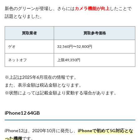
新色のグリーンが登場し、さらには
カメラ機能が向上
したことで
話題となりました。
買取業者
買取参考価格
ゲオ
32,560円〜52,800円
ネットオフ
上限49,350円
※上記は2025年6月現在の情報です。
また、表示金額は税込金額となります。
※状態によっては記載金額より変動する場合があります。
iPhone12 64GB
iPhone12は、2020年10月に発売し、
iPhoneで初めて5G対応とな
った機種
です。