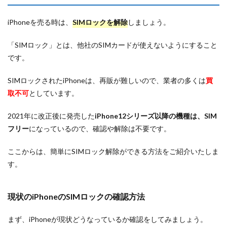
iPhoneを売る時は、
SIMロックを解除
しましょう。
「SIMロック」とは、他社のSIMカードが使えないようにすること
です。
SIMロックされたiPhoneは、再販が難しいので、業者の多くは
買
取不可
としています。
2021年に改正後に発売した
iPhone12シリーズ以降の機種は、SIM
フリー
になっているので、確認や解除は不要です。
ここからは、簡単にSIMロック解除ができる方法をご紹介いたしま
す。
現状のiPhoneのSIMロックの確認方法
まず、iPhoneが現状どうなっているか確認をしてみましょう。