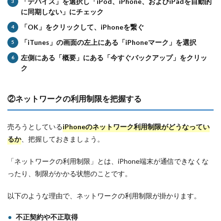
「デバイス」を選択し「iPod、iPhone、およびiPadを自動的
に同期しない」にチェック
「OK」をクリックして、iPhoneを繋ぐ
「iTunes」の画面の左上にある「iPhoneマーク」を選択
左側にある「概要」にある「今すぐバックアップ」をクリッ
ク
②ネットワークの利用制限を把握する
売ろうとしている
iPhoneの
ネットワーク利用制限がどうなってい
るか
、把握しておきましょう。
「ネットワークの利用制限」とは、iPhone端末が通信できなくな
ったり、制限がかかる状態のことです。
以下のような理由で、ネットワークの利用制限が掛かります。
不正契約や不正取得