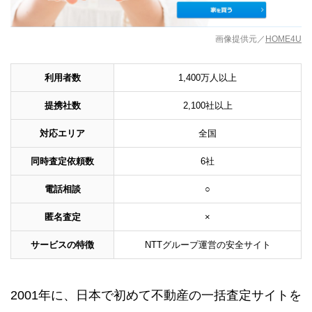
画像提供元／
HOME4U
利用者数
1,400万人以上
提携社数
2,100社以上
対応エリア
全国
同時査定依頼数
6社
電話相談
○
匿名査定
×
サービスの特徴
NTTグループ運営の安全サイト
2001年に、日本で初めて不動産の一括査定サイトを