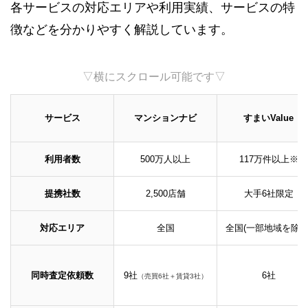
各サービスの対応エリアや利用実績、サービスの特
徴などを分かりやすく解説しています。
▽横にスクロール可能です▽
サービス
マンションナビ
すまいValue
利用者数
500万人以上
117万件以上※
提携社数
2,500店舗
大手6社限定
対応エリア
全国
全国(一部地域を除く
同時査定依頼数
9社
6社
（売買6社＋賃貸3社）