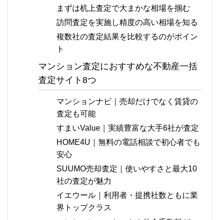
まずは机上査定で大まかな相場を掴む
訪問査定を実施し精度の高い相場を知る
複数社の査定結果を比較するのがポイン
ト
マンション査定におすすめな不動産一括
査定サイト8つ
マンションナビ｜売却だけでなく賃貸の
査定も可能
すまいValue｜実績豊富な大手6社が査定
HOME4U｜無料の電話相談で初心者でも
安心
SUUMO売却査定｜使いやすさと最大10
社の査定が魅力
イエウール｜利用者・提携社数ともに業
界トップクラス