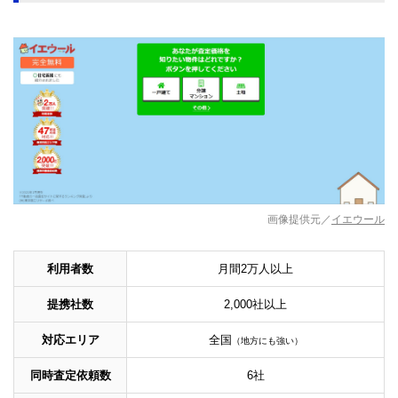
画像提供元／
イエウール
利用者数
月間2万人以上
提携社数
2,000社以上
対応エリア
全国
（地方にも強い）
同時査定依頼数
6社