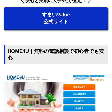
安心と実績の大手6社が査定！
すまいValue
公式サイト
HOME4U｜無料の電話相談で初心者でも安
心