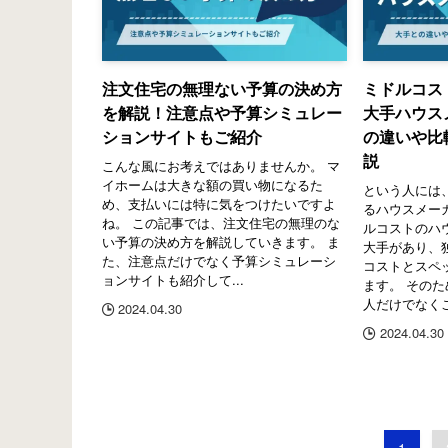
注文住宅の無理ない予算の決め方
ミドルコス
を解説！注意点や予算シミュレー
大手ハウス
ションサイトもご紹介
の違いや比
説
こんな風にお考えではありませんか。 マ
イホームは大きな額の買い物になるた
という人には
め、支払いには特に気をつけたいですよ
るハウスメー
ね。 この記事では、注文住宅の無理のな
ルコストのハ
い予算の決め方を解説していきます。 ま
大手があり、
た、注意点だけでなく予算シミュレーシ
コストとスペ
ョンサイトも紹介して...
ます。 その
人だけでなくこ
2024.04.30
2024.04.30
1