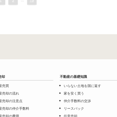
売却
不動産の基礎知識
産売買
いらない土地を国に返す
産売却の流れ
家を安く買う
産売却の注意点
仲介手数料の交渉
産売却の仲介手数料
リースバック
産売却の費用
任意売却