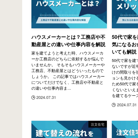
ハウスメーカーとは？工務店や不
50代で家
動産屋との違いや仕事内容を解説
気になるお
いても解説
家を建てようと考えた時、ハウスメーカ
ーか工務店のどちらに依頼するか悩んで
50代で家を
いませんか。 そもそもハウスメーカーや
ないですが近
工務店、不動産屋とはどういったもので
けの間取りを
しょうか。 この記事ではハウスメーカー
ョンも見かけ
についてだけでなく、工務店や不動産と
ため50代で
の違いや仕事内容ま...
くないといえま
を建てるケース
2024.07.31
2024.07.31
注文住宅