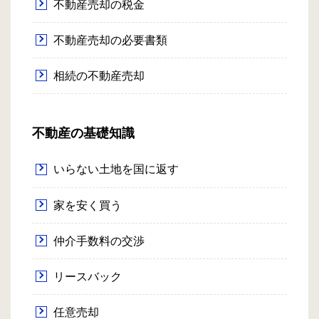
不動産売却の税金
不動産売却の必要書類
相続の不動産売却
不動産の基礎知識
いらない土地を国に返す
家を安く買う
仲介手数料の交渉
リースバック
任意売却