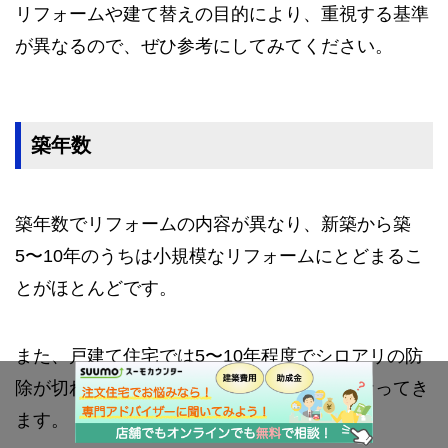
リフォームや建て替えの目的により、重視する基準
が異なるので、ぜひ参考にしてみてください。
築年数
築年数でリフォームの内容が異なり、新築から築
5〜10年のうちは小規模なリフォームにとどまるこ
とがほとんどです。
また、戸建て住宅では5〜10年程度でシロアリの防
除が切れるため、定期的な再処理が必要になってき
ます。