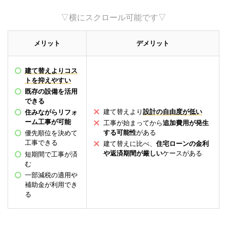
▽横にスクロール可能です▽
メリット
デメリット
建て替えよりコス
トを抑えやすい
既存の設備を活用
できる
建て替えより
設計の自由度が低い
住みながらリフォ
ーム工事が可能
工事が始まってから
追加費用が発生
する可能性
がある
優先順位を決めて
工事できる
建て替えに比べ、
住宅ローンの金利
や返済期間が厳しい
ケースがある
短期間で工事が済
む
一部減税の適用や
補助金が利用でき
る