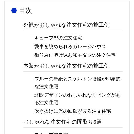
目次
外観がおしゃれな注文住宅の施工例
キューブ型の注文住宅
愛車を眺められるガレージハウス
街並みに溶け込む和モダンの注文住宅
内装がおしゃれな注文住宅の施工例
ブルーの壁紙とスケルトン階段が印象的
な注文住宅
北欧デザインのおしゃれなリビングがあ
る注文住宅
吹き抜けに光の回廊が渡る注文住宅
おしゃれな注文住宅の間取り3選