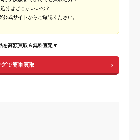
取処分はどこがいいの？
グ公式サイト
からご確認ください。
品を高額買取＆無料査定▼
ングで簡単買取