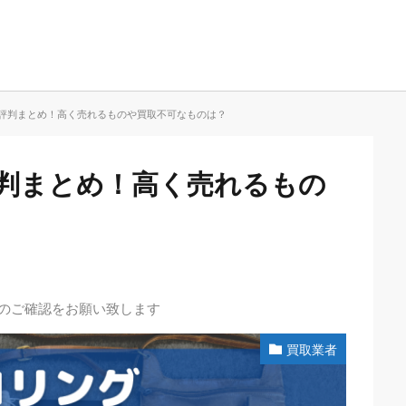
評判まとめ！高く売れるものや買取不可なものは？
判まとめ！高く売れるもの
先のご確認をお願い致します
買取業者