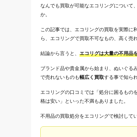
なんでも買取が可能なエコリングについて
か。
この記事では、エコリングの買取を実際に
ら、エコリングで買取不可なもの、高く売
結論から言うと、
エコリグは大量の不用品
ブランド品や貴金属から始まり、ぬいぐる
で売れないものも
幅広く買取
する事で知ら
エコリングの口コミでは「処分に困るもの
格は安い」といった不満もありました。
不用品の買取処分をエコリングで検討して