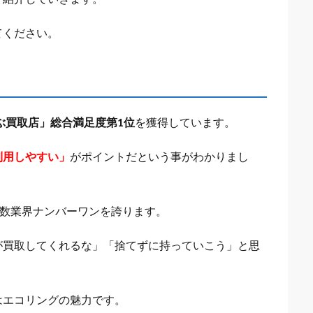
てください。
選ぶ買取店」総合満足度第1位
を獲得しています。
利用しやすい」
がポイントだという事がわかりまし
舗数業界ナンバーワンを誇ります。
が買取してくれるな」「捨てずに持っていこう」と思
はエコリングの魅力です。