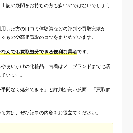
、上記の疑問をお持ちの方も多いのではないでしょう
利用した方の口コミ体験談などの評判や買取実績か
れるものや高価買取のコツをまとめています。
をなんでも買取処分できる便利な業者
です。
みや使いかけの化粧品、古着はノーブランドまで他店
れています。
を手間なく処分できる」と評判が高い反面、「買取価
いる方は、ぜひ記事の内容をお役立てください。