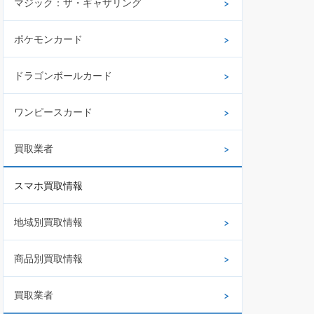
マジック：ザ・ギャザリング
ポケモンカード
ドラゴンボールカード
ワンピースカード
買取業者
スマホ買取情報
地域別買取情報
商品別買取情報
買取業者