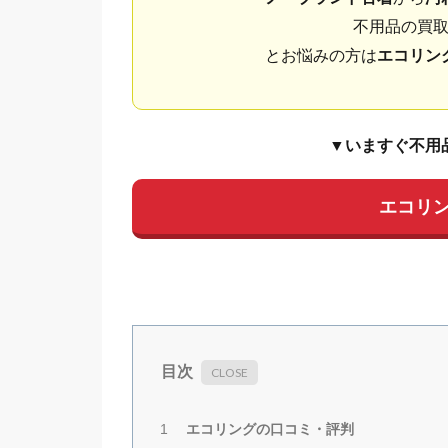
不用品の買
とお悩みの方は
エコリン
▼いますぐ不用
エコリ
目次
エコリングの口コミ・評判
1