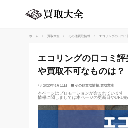
ホーム
買取大全
その他買取情報
エコリングの口コミ
エコリングの口コミ評
や買取不可なものは？
2025年8月11日
その他買取情報
,
買取業者
本ページはプロモーションが含まれています
情報に関しましては本ページの更新日やURL