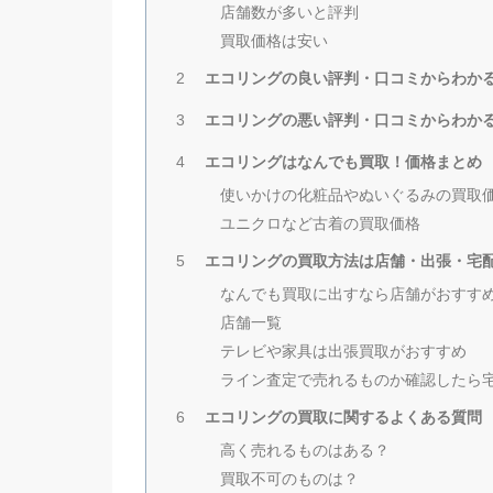
店舗数が多いと評判
買取価格は安い
エコリングの良い評判・口コミからわか
2
エコリングの悪い評判・口コミからわか
3
エコリングはなんでも買取！価格まとめ
4
使いかけの化粧品やぬいぐるみの買取
ユニクロなど古着の買取価格
エコリングの買取方法は店舗・出張・宅配
5
なんでも買取に出すなら店舗がおすす
店舗一覧
テレビや家具は出張買取がおすすめ
ライン査定で売れるものか確認したら
エコリングの買取に関するよくある質問
6
高く売れるものはある？
買取不可のものは？