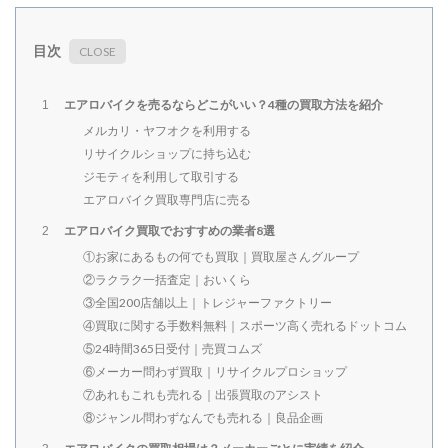
目次
エアロバイクを売るならどこがいい？4種の買取方法を紹介
1
メルカリ・ヤフオクを利用する
リサイクルショップに持ち込む
ジモティを利用して取引する
エアロバイク買取専門店に売る
エアロバイク買取でおすすめの業者8選
2
①お家にあるもの何でも買取｜買取屋さんグループ
②ラクラク一括査定｜おいくら
③全国200店舗以上｜トレジャーファクトリー
④買取に関する手数料無料｜スポーツ高く売れるドットコム
⑤24時間365日受付｜売買コムズ
⑥メーカー問わず買取｜リサイクルプロショップ
⑦あれもこれも売れる｜出張買取のアシスト
⑧ジャンル問わずなんでも売れる｜良品企画