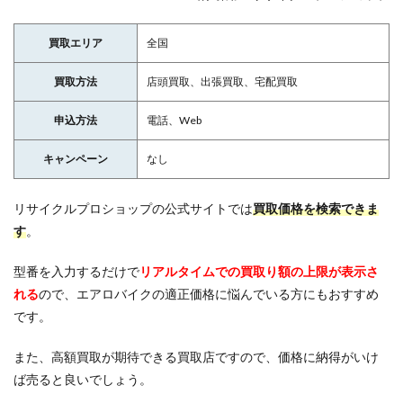
買取エリア
全国
買取方法
店頭買取、出張買取、宅配買取
申込方法
電話、Web
キャンペーン
なし
リサイクルプロショップの公式サイトでは
買取価格を検索できま
す
。
型番を入力するだけで
リアルタイムでの買取り額の上限が表示さ
れる
ので、エアロバイクの適正価格に悩んでいる方にもおすすめ
です。
また、高額買取が期待できる買取店ですので、価格に納得がいけ
ば売ると良いでしょう。