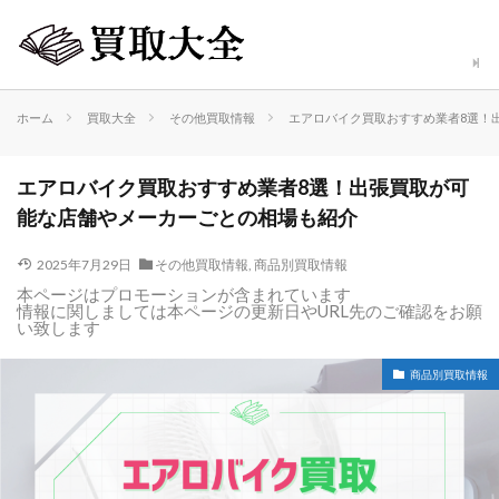
ホーム
買取大全
その他買取情報
エアロバイク買取おすすめ業者8選！
エアロバイク買取おすすめ業者8選！出張買取が可
能な店舗やメーカーごとの相場も紹介
2025年7月29日
その他買取情報
,
商品別買取情報
本ページはプロモーションが含まれています
情報に関しましては本ページの更新日やURL先のご確認をお願
い致します
商品別買取情報