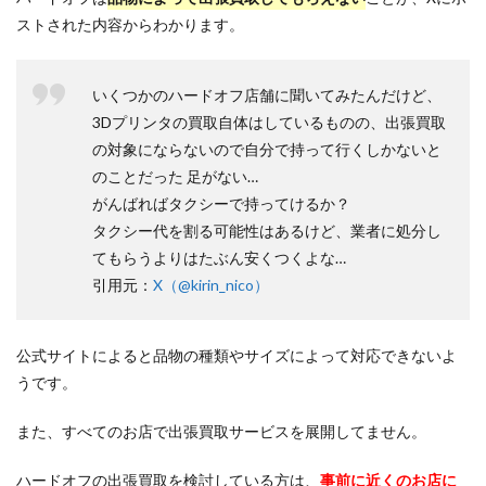
ストされた内容からわかります。
いくつかのハードオフ店舗に聞いてみたんだけど、
3Dプリンタの買取自体はしているものの、出張買取
の対象にならないので自分で持って行くしかないと
のことだった 足がない…
がんばればタクシーで持ってけるか？
タクシー代を割る可能性はあるけど、業者に処分し
てもらうよりはたぶん安くつくよな…
引用元：
X（@kirin_nico）
公式サイトによると品物の種類やサイズによって対応できないよ
うです。
また、すべてのお店で出張買取サービスを展開してません。
ハードオフの出張買取を検討している方は、
事前に近くのお店に