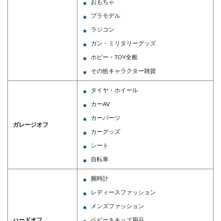
おもちゃ
プラモデル
ラジコン
ガン・ミリタリーグッズ
ホビー・TOY全般
その他キャラクター雑貨
タイヤ・ホイール
カーAV
カーパーツ
ガレージオフ
カーグッズ
シート
自転車
腕時計
レディースファッション
メンズファッション
ハードオフ
ベビー＆キッズ用品