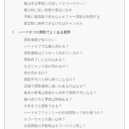
服は売る季節に注意してオフハウスへ！
購入時に近い状態で査定に出す
手軽に最高額で売るならオファー買取を利用する
査定額に納得できなければキャンセル
ハードオフの買取でよくある質問
5
買取価格が知りたい
ハードオフでは服も売れる？
買取価格はどうやって決めているの？
買取終了したものはある？
なぜジャンク品が売れるの？
何が売れるの？
買取不可だと持ち帰りになるの？
店舗で買取価格に違いがあるのはなぜ？
家具や家電は製造から何年で買取不可になる？
服の売り方と季節は関係ある？
大学生でも買取できる？
ハードオフファミリーの出張買取って何が違うの？
オフハウスとの違いは何？
出張買取の手数料はオフハウスと同じ？