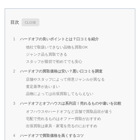
目次
ハードオフの良いポイントとは？口コミを紹介
1
他社で取扱いできない品物も買取OK
ジャンク品も買取できる
スタッフが親切で初めてでも安心
ハードオフの買取価格は安い？悪い口コミを調査
2
店舗やスタッフによって得意ジャンルが異なる
査定基準があいまい
品物によっては出張買取してもらえない
ハードオフとオフハウスは系列店！売れるものや違いを比較
3
オフハウスやハードオフなど店舗で買取品目が違う
宅配で売れるものはオファー買取がおすすめ
出張買取は家具・家電を売るのにおすすめ
ハードオフで買取価格を高くするコツ
4