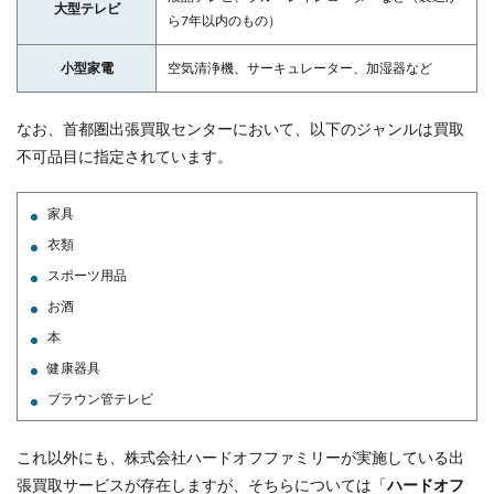
大型テレビ
ら7年以内のもの）
小型家電
空気清浄機、サーキュレーター、加湿器など
なお、首都圏出張買取センターにおいて、以下のジャンルは買取
不可品目に指定されています。
家具
衣類
スポーツ用品
お酒
本
健康器具
ブラウン管テレビ
これ以外にも、株式会社ハードオフファミリーが実施している出
張買取サービスが存在しますが、そちらについては「
ハードオフ