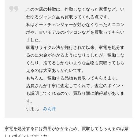
このお店の特徴は、作動しなくなった家電など、い
わゆるジャンク品も買取ってくれる点です。
私はオートチェンジャーが効かなくなったミニコン
ポや、古いモデルのパソコンなどを買取ってもらい
ました。
家電リサイクル法が施行されて以来、家電を処分す
るのにお金がかかるようになりましたが、稼働しな
くなり、捨てるしかないような品物も買取ってもら
えるのは大変ありがたいです。
もちろん、稼働する品物も買取ってもらえます。
店員さんが丁寧に査定してくれて、査定のポイント
も説明してくれるので、買取り額に納得感がありま
す。
引用元：
みん評
家電を処分するには費用がかかるため、買取してもらえるのは嬉
しいポイントですよね。