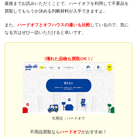
最後までお読みいただくことで、ハードオフを利用して不要品を
買取してもらうか決める判断材料が入手できますよ。
また、
ハードオフとオフハウスの違いも比較
しているので、気に
なる方はぜひ一読いただけると幸いです。
\壊れた品物も買取OK！/
引用元：ハードオフ
不用品買取なら
ハードオフ
がおすすめ！