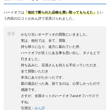
ハードオフは
「他社で断られた品物も買い取ってもらえた」
とい
う内容の口コミがみん評で見受けられました。
かなり古いオーディオの買取にいきました。
実は、他社では、全て、買取
持ち帰りになり、途方に暮れていた所、
ハードオフが近くにある事を思い出し、ダメもとで
行きました。
持ち込みに、店員さんも何人も手伝っていただき、
全て買取いただき
本当にありがたかったです。
親の遺品だった為、捨てるのは、心苦しかったので
感謝です。
さすが、全国ネットのハードオフandオフハウスで
すね。
引用元：
みん評