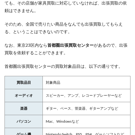
ても、その店舗が家具買取に対応していなければ、出張買取の依
頼はできません。
そのため、全国で売りたい商品をなんでも出張買取してもらえ
る、ということはできないのです。
なお、東京23区内なら
首都圏出張買取センター
があるので、出張
買取を依頼することができます。
首都圏出張買取センターの買取対象品目は、以下の通りです。
買取品目
対象商品
オーディオ
スピーカー、アンプ、レコードプレーヤーなど
楽器
ギター、ベース、管楽器、ギターアンプなど
パソコン
Mac、Windowsなど
ゲーム機
Nintendo Switch、PS5、PS4、ゲームソフトなど