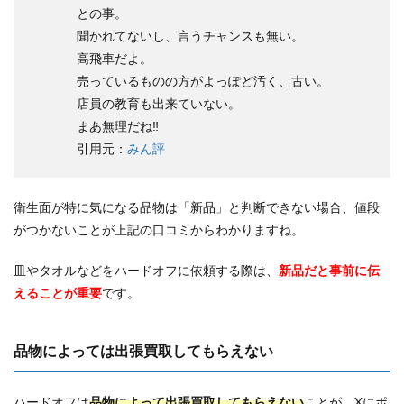
との事。
聞かれてないし、言うチャンスも無い。
高飛車だよ。
売っているものの方がよっぽど汚く、古い。
店員の教育も出来ていない。
まあ無理だね‼︎
引用元：
みん評
衛生面が特に気になる品物は「新品」と判断できない場合、値段
がつかないことが上記の口コミからわかりますね。
皿やタオルなどをハードオフに依頼する際は、
新品だと事前に伝
えることが重要
です。
品物によっては出張買取してもらえない
ハードオフは
品物によって出張買取してもらえない
ことが、Xにポ