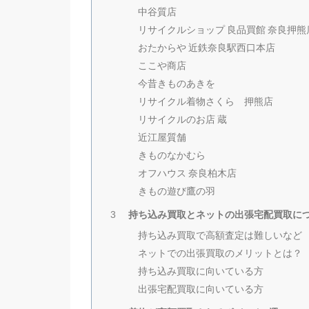
中谷質店
リサイクルショップ 良品買館 奈良押熊
おたからや 近鉄奈良駅西口本店
ここや商店
今昔きものあきを
リサイクル着物さくら 押熊店
リサイクルのお店 蔵
近江屋質舗
きものなかむら
オフハウス 奈良柏木店
きもの遊び鷹の羽
持ち込み買取とネットの出張宅配買取に
3
持ち込み買取で高額査定は難しいなど
ネットでの出張買取のメリットとは？
持ち込み買取に向いている方
出張宅配買取に向いている方