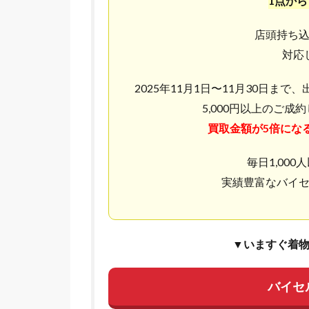
1点か
店頭持ち
対応
2025年11月1日〜11月30日ま
5,000円以上のご成
買取金額が5倍にな
毎日1,00
実績豊富なバイ
▼いますぐ着
バイセ