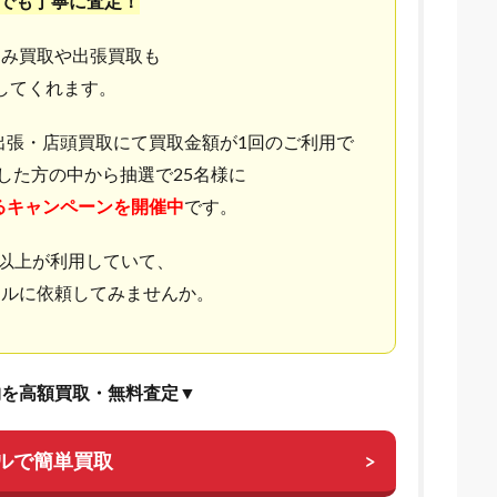
らでも丁寧に査定！
込み買取や出張買取も
してくれます。
で、出張・店頭買取にて買取金額が1回のご利用で
約した方の中から抽選で25名様に
る
キャンペーンを開催中
です。
0人以上が利用していて、
セルに依頼してみませんか。
物を高額買取・無料査定▼
ルで簡単買取