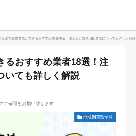
奈良県で着物買取ができるおすすめ業者18選！注意点と出張宅配買取についても詳しく解説
きるおすすめ業者18選！注
ついても詳しく解説
先のご確認をお願い致します
地域別買取情報