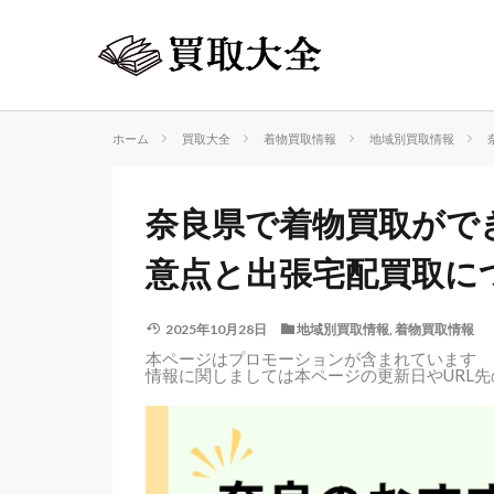
ホーム
買取大全
着物買取情報
地域別買取情報
奈良県で着物買取がで
意点と出張宅配買取に
2025年10月28日
地域別買取情報
,
着物買取情報
本ページはプロモーションが含まれています
情報に関しましては本ページの更新日やURL