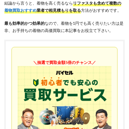
結論から言うと、着物を高く売るなら
リファスタも含めて複数の
着物買取おすすめ
業者で相見積もりを取る
方法がおすすめです。
最も効率的かつ効果的
なので、着物を1円でも高く売りたい方は是
非、お手持ちの着物の高価買取に本記事をお役立て下さい。
＼抽選で買取金額5倍のチャンス／