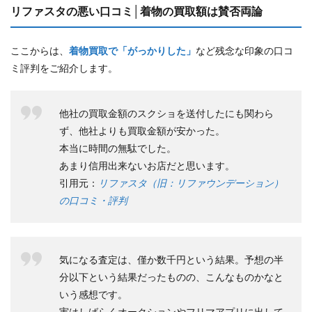
リファスタの悪い口コミ│着物の買取額は賛否両論
ここからは、
着物買取で「がっかりした」
など残念な印象の口コ
ミ評判をご紹介します。
他社の買取金額のスクショを送付したにも関わら
ず、他社よりも買取金額が安かった。
本当に時間の無駄でした。
あまり信用出来ないお店だと思います。
引用元：
リファスタ（旧：リファウンデーション）
の口コミ・評判
気になる査定は、僅か数千円という結果。予想の半
分以下という結果だったものの、こんなものかなと
いう感想です。
実はしばらくオークションやフリマアプリに出して