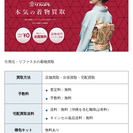
引用元：リファスタの着物買取
買取方法
店舗買取・出張買取・宅配買取
査定料：無料
手数料
手数料：無料
送料：無料（沖縄を含む離島は有料）
宅配買取送料
キャンセル返品送料：無料
梱包キット
無料あり