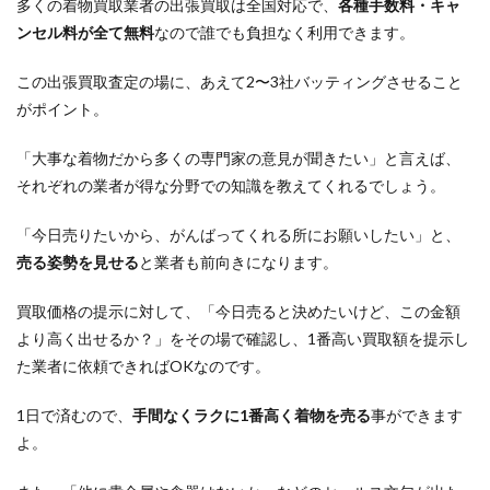
多くの着物買取業者の出張買取は全国対応で、
各種手数料・キャ
ンセル料が全て無料
なので誰でも負担なく利用できます。
この出張買取査定の場に、あえて2〜3社バッティングさせること
がポイント。
「大事な着物だから多くの専門家の意見が聞きたい」と言えば、
それぞれの業者が得な分野での知識を教えてくれるでしょう。
「今日売りたいから、がんばってくれる所にお願いしたい」と、
売る姿勢を見せる
と業者も前向きになります。
買取価格の提示に対して、「今日売ると決めたいけど、この金額
より高く出せるか？」をその場で確認し、1番高い買取額を提示し
た業者に依頼できればOKなのです。
1日で済むので、
手間なくラクに1番高く着物を売る
事ができます
よ。