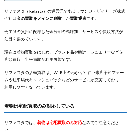
リファスタ（Refasta）の運営元であるラウンジデザイナーズ株式
会社は
金の買取をメインに創業した買取業者
です。
売主側の負担に配慮した金分割の精錬加工サービスや買取方法が
注目を集めています。
現在は着物買取をはじめ、ブランド品や時計、ジュエリーなどを
店頭買取・出張買取が利用可能です。
リファスタの店頭買取は、WEB上のわかりやすい来店予約フォー
ムや駐車場代キャッシュバックなどのサービスが充実しており、
利用しやすくなっています。
着物は宅配買取のみ対応している
リファスタでは、
着物は宅配買取のみ対応
なのでご注意くださ
い。