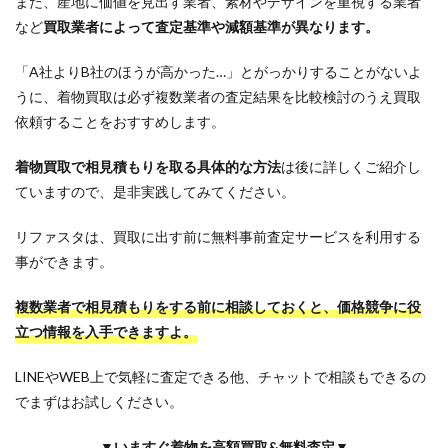
また、産地に価値を見出す業者、素材やデザインを重視する業者
など
買取業者によって査定基準や減額基準が異なります。
「A社よりB社のほうが高かった…」とがっかりすることがないよ
うに、着物買取は必ず複数業者の査定結果を比較検討のうえ買取
依頼することをおすすめします。
着物買取で相見積もりを取る具体的な方法
は後に詳しくご紹介し
ていますので、是非実践してみてください。
リファスタは、買取に出す前に無料事前査定サービスを利用する
事ができます。
複数業者で相見積もりをする前に相談しておくと、価格競争に役
立つ情報を入手できますよ。
LINEやWEB上で気軽に査定できる他、チャットで相談もできるの
でまずはお試しください。
▼いますぐ着物を高額買取&無料査定▼