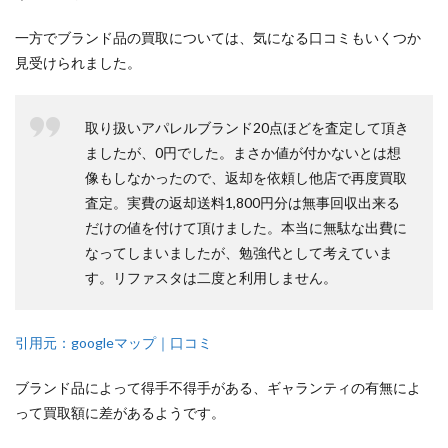
一方でブランド品の買取については、気になる口コミもいくつか
見受けられました。
取り扱いアパレルブランド20点ほどを査定して頂き
ましたが、0円でした。まさか値が付かないとは想
像もしなかったので、返却を依頼し他店で再度買取
査定。実費の返却送料1,800円分は無事回収出来る
だけの値を付けて頂けました。本当に無駄な出費に
なってしまいましたが、勉強代として考えていま
す。リファスタは二度と利用しません。
引用元：googleマップ｜口コミ
ブランド品によって得手不得手がある、ギャランティの有無によ
って買取額に差があるようです。