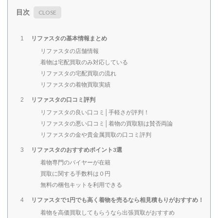
目次
リファスタの基本情報まとめ
1
リファスタの店舗情報
着物は宅配買取のみ対応している
リファスタの宅配買取の流れ
リファスタの着物買取実績
リファスタの口コミ評判
2
リファスタの良い口コミ│手軽さが評判！
リファスタの悪い口コミ│着物の買取額は賛否両論
リファスタの金や貴金属買取の口コミ評判
リファスタのおすすめポイント3選
3
着物専門のバイヤーが在籍
買取に関する手数料は０円
無料の梱包キットを利用できる
リファスタで1円でも高く着物を売るなら相見積もりがおすすめ！
4
着物を高価買取してもらうなら出張買取がおすすめ