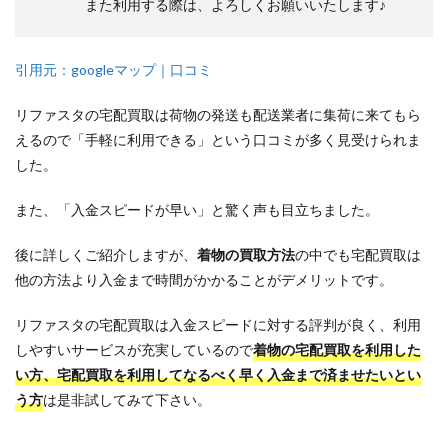
また利用する際は、よろしくお願いいたします♪
引用元：googleマップ｜口コミ
リファスタの宅配買取は荷物の発送も配送業者に集荷に来てもら
えるので「手軽に利用できる」という口コミが多く見受けられま
した。
また、「入金スピードが早い」と驚く声も目立ちました。
後に詳しくご紹介しますが、
着物の買取方法
の中でも宅配買取は
他の方法より入金まで時間がかかることがデメリットです。
リファスタの宅配買取は入金スピードに対する評判が良く、利用
しやすいサービスが充実しているので
着物の宅配買取を利用した
い方、宅配買取を利用してなるべく早く入金まで済ませたいとい
う方
は是非試してみて下さい。