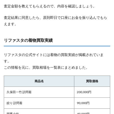
査定金額を教えてもらえるので、内容を確認しましょう。
査定結果に同意したら、原則即日で口座にお金を振り込んでもら
えます。
リファスタの着物買取実績
リファスタの公式サイトには着物の買取実績が掲載されていま
す。
この情報を元に、買取相場を一覧表にまとめました。
商品名
買取価格
久保田一竹 訪問着
200,000円
絞り 訪問着
90,000円
岡重小紋
40,000円