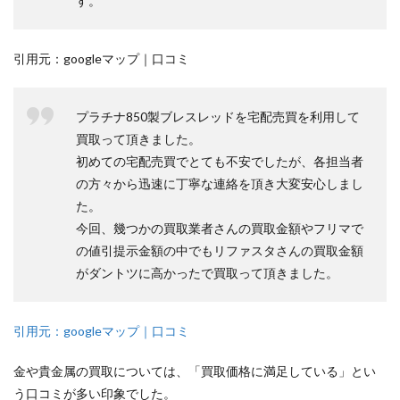
す。
引用元：googleマップ｜口コミ
プラチナ850製ブレスレッドを宅配売買を利用して
買取って頂きました。
初めての宅配売買でとても不安でしたが、各担当者
の方々から迅速に丁寧な連絡を頂き大変安心しまし
た。
今回、幾つかの買取業者さんの買取金額やフリマで
の値引提示金額の中でもリファスタさんの買取金額
がダントツに高かったで買取って頂きました。
引用元：googleマップ｜口コミ
金や貴金属の買取については、「買取価格に満足している」とい
う口コミが多い印象でした。