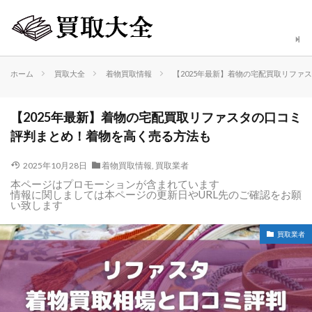
ホーム
買取大全
着物買取情報
【2025年最新】着物の宅配買取リファ
【2025年最新】着物の宅配買取リファスタの口コミ
評判まとめ！着物を高く売る方法も
2025年10月28日
着物買取情報
,
買取業者
本ページはプロモーションが含まれています
情報に関しましては本ページの更新日やURL先のご確認をお願
い致します
買取業者