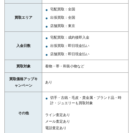
宅配買取：全国
買取エリア
出張買取：全国
店舗買取：東京
宅配買取：成約後即入金
入金日数
出張買取：即日現金払い
店舗買取：即日現金払い
買取対象
着物・帯・和装小物など
買取価格アップキ
あり
ャンペーン
切手・古銭・毛皮・貴金属・ブランド品・時
計・ジュエリーも買取対象
その他
ライン査定あり
メール査定あり
電話査定あり