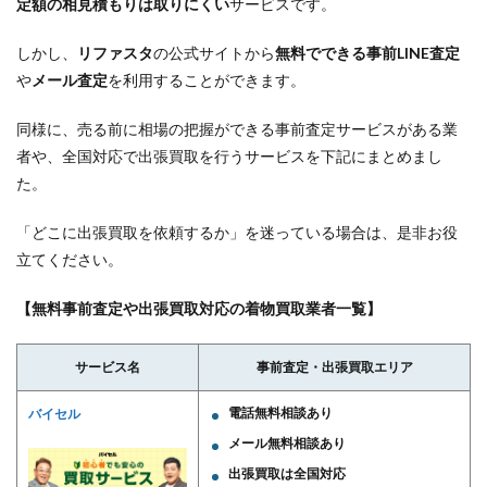
定額の相見積もりは取りにくい
サービスです。
しかし、
リファスタ
の公式サイトから
無料でできる事前LINE査定
や
メール査定
を利用することができます。
同様に、売る前に相場の把握ができる事前査定サービスがある業
者や、全国対応で出張買取を行うサービスを下記にまとめまし
た。
「どこに出張買取を依頼するか」を迷っている場合は、是非お役
立てください。
【無料事前査定や出張買取対応の着物買取業者一覧】
サービス名
事前査定・出張買取エリア
電話無料相談あり
バイセル
メール無料相談あり
出張買取は全国対応