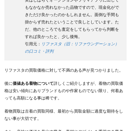
もなかなか売れなかった品物ですので、現金化がで
きただけ良かったのかもしれません。面倒な手間も
掛からず売れたということで良しとしています。た
だ、他のところでも査定をしてもらってから判断を
すれば良かったと、少し後悔。
引用元：
リファスタ（旧：リファウンデーション）
の口コミ・評判
リファスタの買取価格に対して不満のある声が見つかりました。
後に
価値ある着物について
詳しくご紹介しますが、着物の買取価
格は安い傾向にありブランドものや作家ものでない限り、何着あ
っても高額になる事は稀です。
着物買取は古着の買取同様、最初から買取金額に過度な期待をし
ない事が大切です。