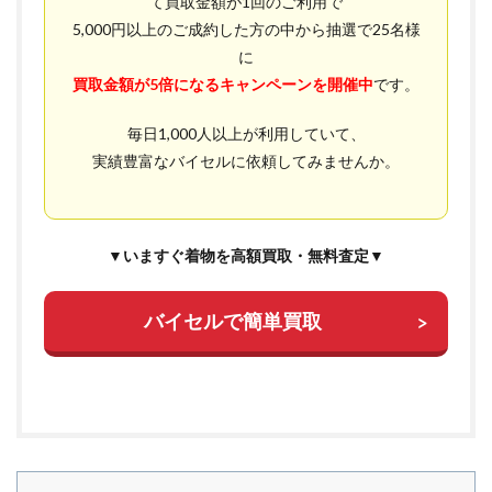
て買取金額が1回のご利用で
5,000円以上のご成約した方の中から抽選で25名様
に
買取金額が5倍になる
キャンペーンを開催中
です。
毎日1,000人以上が利用していて、
実績豊富なバイセルに依頼してみませんか。
▼いますぐ着物を高額買取・無料査定▼
バイセルで簡単買取