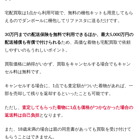
宅配買取は1点から利用可能で、無料の梱包キットも用意してもら
えるのでダンボールに梱包してリファスタに送るだけです。
30万円までの配送保険を無料で利用できるほか、最大5,000万円の
配送補償も有償で付けられる
ため、高価な着物も宅配買取で依頼
しやすいのもうれしいポイント。
買取価格に納得がいかず、買取をキャンセルする場合でもキャン
セル料は無料です。
キャンセルする場合に、1点でも査定額がついた着物があれば、一
部を売却して残りを返却するといったことも可能です。
ただし、
査定してもらった着物に1点も価格がつかなかった場合の
返送料は自己負担
となります。
また、18歳未満の場合は親の同意書があっても買取を受け付けて
もらうことはできません。