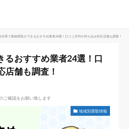
栃木県で着物買取ができるおすすめ業者24選！口コミ評判や持ち込み対応店舗も調査！
きるおすすめ業者24選！口
応店舗も調査！
先のご確認をお願い致します
地域別買取情報