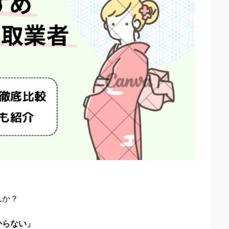
んか？
からない」