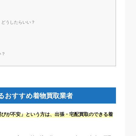
！どうしたらいい？
い？
るおすすめ着物買取業者
運びが不安」という方は、出張・宅配買取のできる着