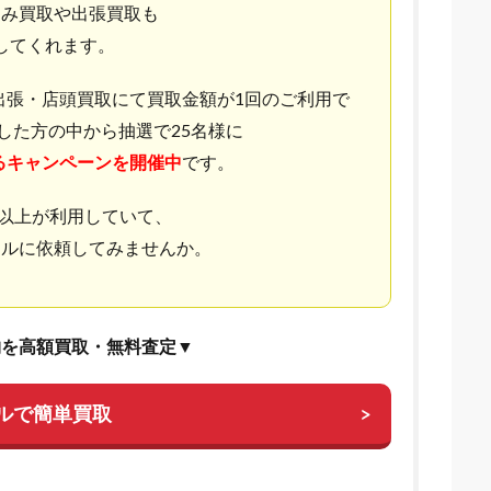
込み買取や出張買取も
してくれます。
で、出張・店頭買取にて買取金額が1回のご利用で
約した方の中から抽選で25名様に
る
キャンペーンを開催中
です。
0人以上が利用していて、
セルに依頼してみませんか。
物を高額買取・無料査定▼
ルで簡単買取