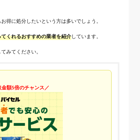
もお得に処分したいという方は多いでしょう。
ってくれるおすすめの業者を紹介
しています。
してみてください。
取金額5倍のチャンス／