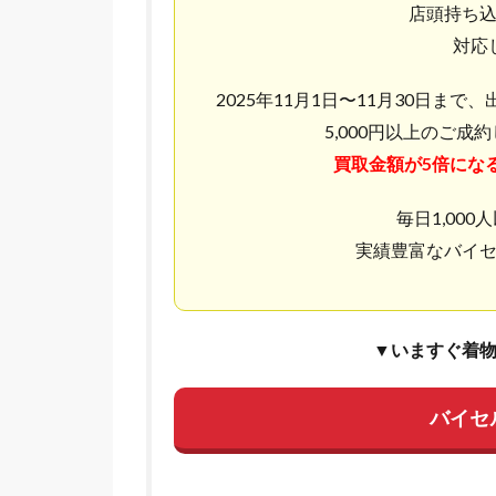
店頭持ち
対応
2025年11月1日〜11月30日ま
5,000円以上のご成
買取金額が5倍にな
毎日1,00
実績豊富なバイ
▼いますぐ着
バイセ