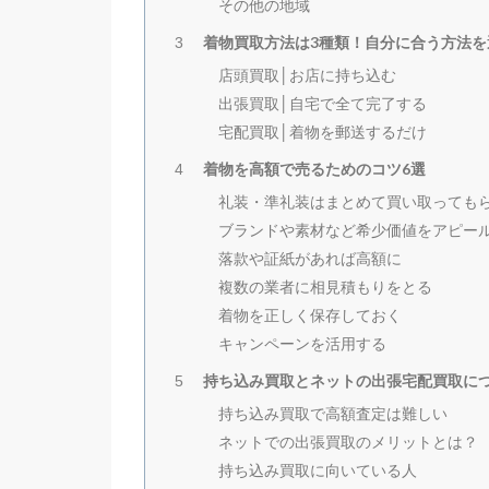
その他の地域
着物買取方法は3種類！自分に合う方法を
3
店頭買取│お店に持ち込む
出張買取│自宅で全て完了する
宅配買取│着物を郵送するだけ
着物を高額で売るためのコツ6選
4
礼装・準礼装はまとめて買い取っても
ブランドや素材など希少価値をアピー
落款や証紙があれば高額に
複数の業者に相見積もりをとる
着物を正しく保存しておく
キャンペーンを活用する
持ち込み買取とネットの出張宅配買取に
5
持ち込み買取で高額査定は難しい
ネットでの出張買取のメリットとは？
持ち込み買取に向いている人