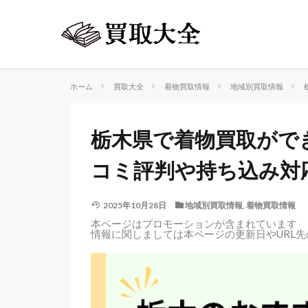
ホーム
買取大全
着物買取情報
地域別買取情報
栃木県で着物買取がで
コミ評判や持ち込み対
2025年10月28日
地域別買取情報
,
着物買取情報
本ページはプロモーションが含まれています
情報に関しましては本ページの更新日やURL