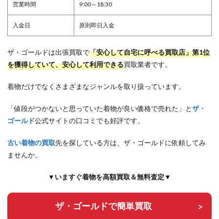
営業時間
9:00～18:30
入金日
原則即日入金
ザ・ゴールドは出張買取で
「安心して自宅に呼べる買取店」第1位
を獲得していて、安心して利用できる
買取業者です。
着物だけでなくさまざまなジャンルを取り扱っています。
「値段がつかないと思っていた着物が良い価格で売れた」と
ザ・
ゴールド
公式サイトの口コミでも好評です。
古い着物の買取
先を探している方は、ザ・ゴールドに依頼してみ
ませんか。
▼いますぐ着物を高額買取＆無料査定▼
ザ・ゴールドで簡単買取