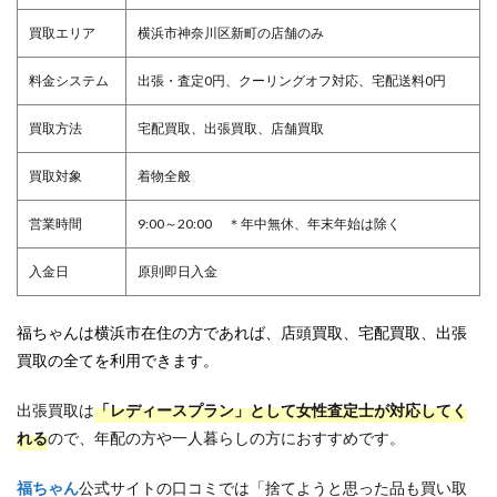
買取エリア
横浜市神奈川区新町の店舗のみ
料金システム
出張・査定0円、クーリングオフ対応、宅配送料0円
買取方法
宅配買取、出張買取、店舗買取
買取対象
着物全般
営業時間
9:00～20:00 ＊年中無休、年末年始は除く
入金日
原則即日入金
福ちゃんは横浜市在住の方であれば、店頭買取、宅配買取、出張
買取の全てを利用できます。
出張買取は
「レディースプラン」として女性査定士が対応してく
れる
ので、年配の方や一人暮らしの方におすすめです。
福ちゃん
公式サイトの口コミでは「捨てようと思った品も買い取