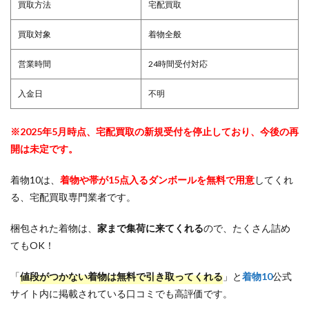
買取方法
宅配買取
買取対象
着物全般
営業時間
24時間受付対応
入金日
不明
※2025年5月時点、宅配買取の新規受付を停止しており、今後の再
開は未定です。
着物10は、
着物や帯が15点入るダンボールを無料で用意
してくれ
る、宅配買取専門業者です。
梱包された着物は、
家まで集荷に来てくれる
ので、たくさん詰め
てもOK！
「
値段がつかない着物は無料で引き取ってくれる
」と
着物10
公式
サイト内に掲載されている口コミでも高評価です。