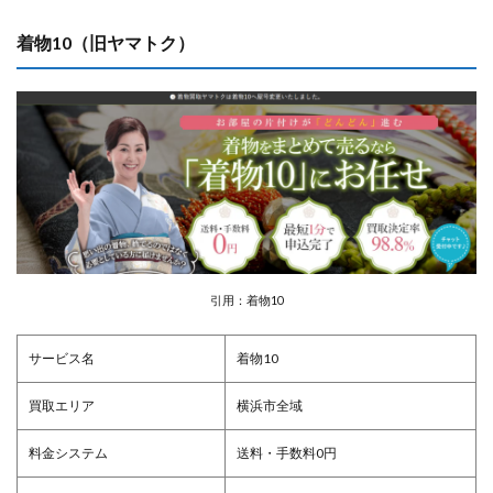
着物10（旧ヤマトク）
引用：着物10
サービス名
着物10
買取エリア
横浜市全域
料金システム
送料・手数料0円