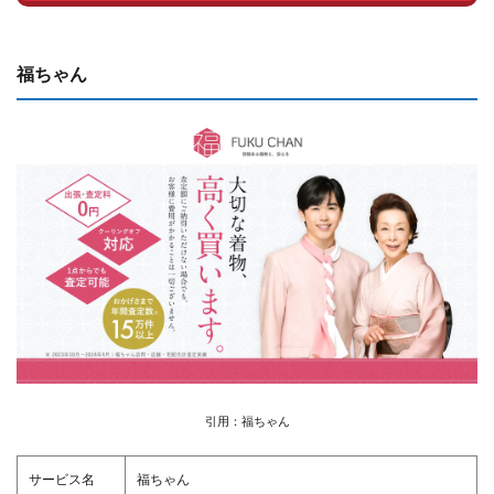
福ちゃん
引用：福ちゃん
サービス名
福ちゃん