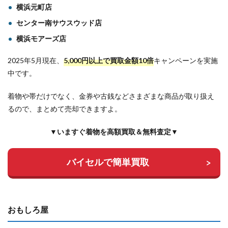
横浜元町店
センター南サウスウッド店
横浜モアーズ店
2025年5月現在、
5,000
円以上で
買取金額10倍
キャンペーンを実施
中です。
着物や帯だけでなく、金券や古銭などさまざまな商品が取り扱え
るので、まとめて売却できますよ。
▼いますぐ着物を高額買取＆無料査定▼
バイセルで簡単買取
おもしろ屋