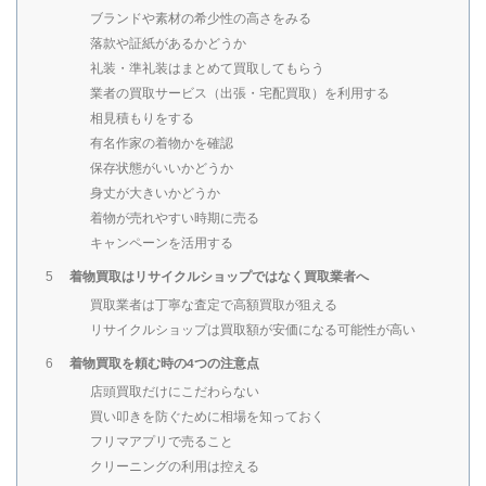
ブランドや素材の希少性の高さをみる
落款や証紙があるかどうか
礼装・準礼装はまとめて買取してもらう
業者の買取サービス（出張・宅配買取）を利用する
相見積もりをする
有名作家の着物かを確認
保存状態がいいかどうか
身丈が大きいかどうか
着物が売れやすい時期に売る
キャンペーンを活用する
着物買取はリサイクルショップではなく買取業者へ
5
買取業者は丁寧な査定で高額買取が狙える
リサイクルショップは買取額が安価になる可能性が高い
着物買取を頼む時の4つの注意点
6
店頭買取だけにこだわらない
買い叩きを防ぐために相場を知っておく
フリマアプリで売ること
クリーニングの利用は控える