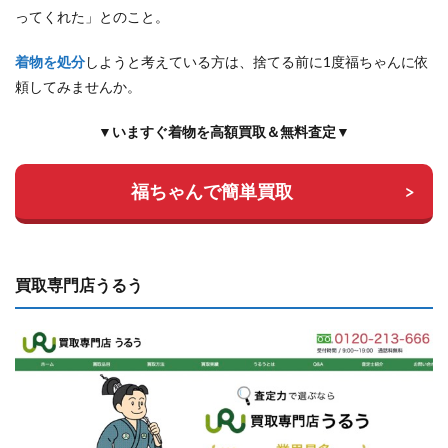
ってくれた」とのこと。
着物を処分
しようと考えている方は、捨てる前に1度福ちゃんに依
頼してみませんか。
▼いますぐ着物を高額買取＆無料査定▼
福ちゃんで簡単買取
買取専門店うるう