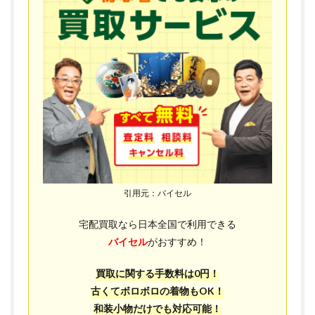
引用元：バイセル
宅配買取なら日本全国で利用できる
バイセル
がおすすめ！
買取に関する手数料は0円！
古くてボロボロの着物もOK！
和装小物だけでも対応可能！