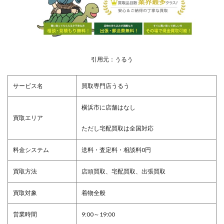
引用元：うるう
サービス名
買取専門店うるう
横浜市に店舗はなし
買取エリア
ただし宅配買取は全国対応
料金システム
送料・査定料・相談料0円
買取方法
店頭買取、宅配買取、出張買取
買取対象
着物全般
営業時間
9:00～19:00