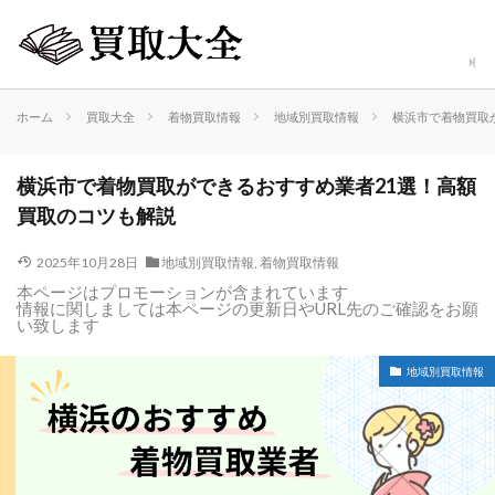
ホーム
買取大全
着物買取情報
地域別買取情報
横浜市で着物買取
横浜市で着物買取ができるおすすめ業者21選！高額
買取のコツも解説
2025年10月28日
地域別買取情報
,
着物買取情報
本ページはプロモーションが含まれています
情報に関しましては本ページの更新日やURL先のご確認をお願
い致します
地域別買取情報