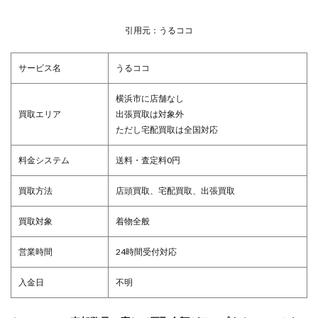
引用元：うるココ
サービス名
うるココ
横浜市に店舗なし
買取エリア
出張買取は対象外
ただし宅配買取は全国対応
料金システム
送料・査定料0円
買取方法
店頭買取、宅配買取、出張買取
買取対象
着物全般
営業時間
24時間受付対応
入金日
不明