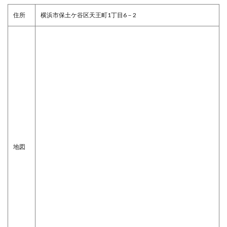
住所
横浜市保土ケ谷区天王町1丁目6－2
地図