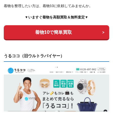
着物を整理したい方は、着物10に依頼してみませんか。
▼いますぐ着物を高額買取＆無料査定▼
着物10で簡単買取
うるココ（旧ウルトラバイヤー）