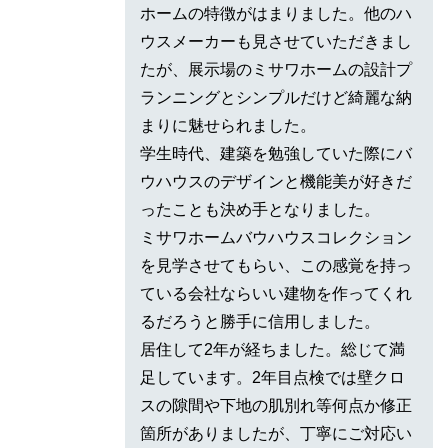
ホームの特徴がはまりました。他のハ
ウスメーカーも見させていただきまし
たが、展示場のミサワホームの設計プ
ランニングとシンプルだけど綺麗な納
まりに魅せられました。
学生時代、建築を勉強していた際にバ
ウハウスのデザインと機能美が好きだ
ったことも決め手となりました。
ミサワホームバウハウスコレクション
を見学させてもらい、この感覚を持っ
ている会社ならいい建物を作ってくれ
るだろうと勝手に信用しました。
居住して2年が経ちました。総じて満
足しています。2年目点検では壁クロ
スの隙間や下地の肌別れ等何点か修正
箇所がありましたが、丁寧にご対応い