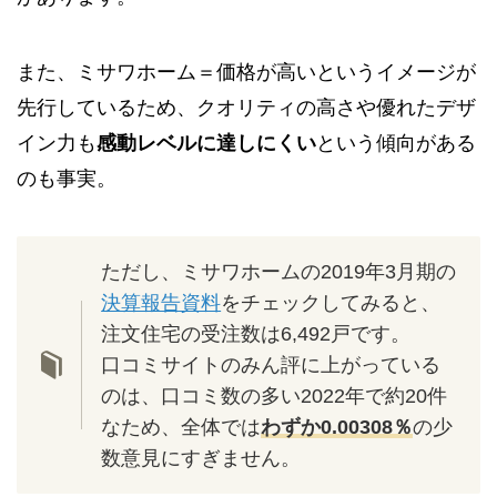
また、ミサワホーム＝価格が高いというイメージが
先行しているため、クオリティの高さや優れたデザ
イン力も
感動レベルに達しにくい
という傾向がある
のも事実。
ただし、ミサワホームの2019年3月期の
決算報告資料
をチェックしてみると、
注文住宅の受注数は6,492戸です。
口コミサイトのみん評に上がっている
のは、口コミ数の多い2022年で約20件
なため、全体では
わずか0.00308％
の少
数意見にすぎません。