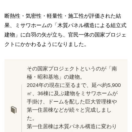
断熱性・気密性・軽量性・施工性が評価された結
果、ミサワホームの「木質パネル構造による組立式
建物」に白羽の矢が立ち、官民一体の国家プロジェ
クトにかかわるようになりました。
その国家プロジェクトというのが「南
極・昭和基地」の建物。
2024年の現在に至るまで、延べ約5,900
㎡、36棟に及ぶ建物をミサワホームが
手掛け、ドームを配した巨大管理棟や
第一住居棟などが続々と完成しまし
た。
第一住居棟は木質パネル構造に変わり