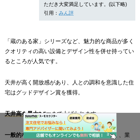
ただき大変満足しています。(以下略)
引用：
みん評
「蔵のある家」シリーズなど、魅力的な商品が多く
クオリティの高い設備とデザイン性を併せ持ってい
るところが人気です。
天井が高く開放感があり、人との調和を意識した住
宅はグッドデザイン賞を獲得。
天井高を最大3.5m
まで上げられます。
一般的な天井高2.4m
から比べるとかなり高く、業