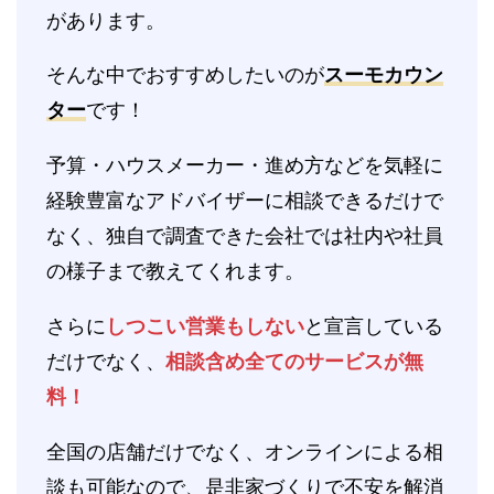
があります。
そんな中でおすすめしたいのが
スーモカウン
ター
です！
予算・ハウスメーカー・進め方などを気軽に
経験豊富なアドバイザーに相談できるだけで
なく、独自で調査できた会社では社内や社員
の様子まで教えてくれます。
さらに
しつこい営業もしない
と宣言している
だけでなく、
相談含め全てのサービスが無
料！
全国の店舗だけでなく、オンラインによる相
談も可能なので、是非家づくりで不安を解消