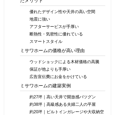
たメリット
優れたデザイン性や天井の高い空間
地震に強い
アフターサービスが手厚い
断熱性・気密性に優れている
スマートスタイル
ミサワホームの価格が高い理由
ウッドショックによる木材価格の高騰
保証が他よりも手厚い
広告宣伝費にお金をかけている
ミサワホームの建築実例
約27坪｜高い天井で開放感バツグン
約38坪｜高級感ある夫婦二人の平屋
約20坪｜ビルトインガレージや大収納空