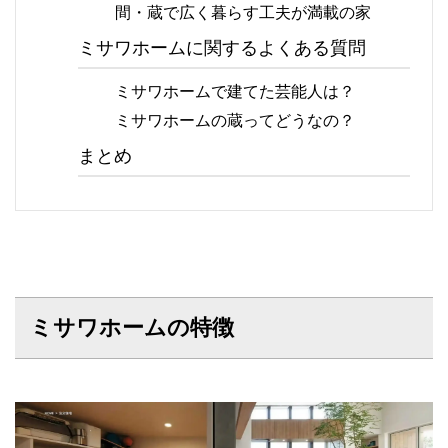
間・蔵で広く暮らす工夫が満載の家
ミサワホームに関するよくある質問
ミサワホームで建てた芸能人は？
ミサワホームの蔵ってどうなの？
まとめ
ミサワホームの特徴