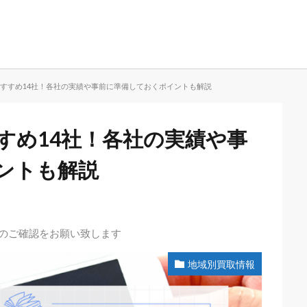
取おすすめ14社！各社の実績や事前に準備しておくポイントも解説
すすめ14社！各社の実績や事
ントも解説
先のご確認をお願い致します
地域別買取情報