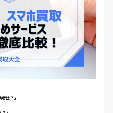
業者は？」
る？」