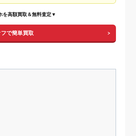
ホを高額買取＆無料査定▼
オフで簡単買取