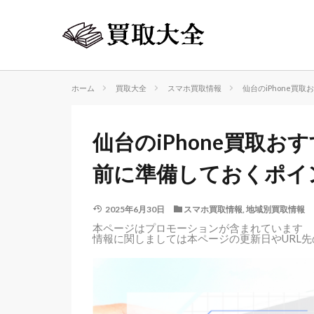
ホーム
買取大全
スマホ買取情報
仙台のiPhone買
仙台のiPhone買取お
前に準備しておくポイ
2025年6月30日
スマホ買取情報
,
地域別買取情報
本ページはプロモーションが含まれています
情報に関しましては本ページの更新日やURL