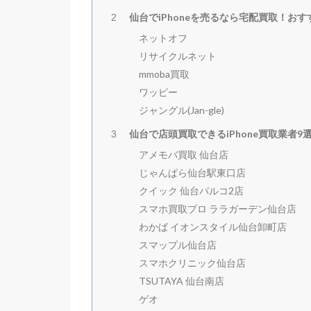
仙台でiPhoneを売るなら宅配買取！おす
2
ネットオフ
リサイクルネット
mmoba買取
ワッピー
ジャングル(Jan-gle)
仙台で店頭買取できるiPhone買取業者9
3
アメモバ買取 仙台店
じゃんぱら仙台駅東口店
クイック 仙台パルコ2店
スマホ買取プロ ララガーデン仙台店
わかば イオンスタイル仙台卸町店
スマップル仙台店
スマホクリニック仙台店
TSUTAYA 仙台南店
ゲオ