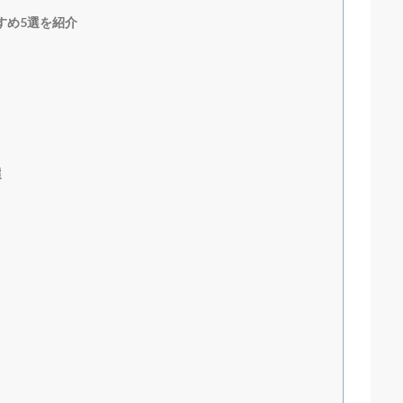
すめ5選を紹介
選