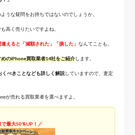
記のような疑問をお持ちではないのでしょうか。
しでも高く売りたいですよね。
間違えると「減額された」「損した」
なんてことも。
のiPhone買取業者14社をご紹介
します。
ておくべきことなども詳しく解説
していますので、査定
oneが売れる買取業者を選べますよ。
で最大50％UP！／