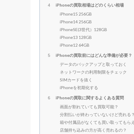
iPhoneの買取相場はどのくらい相場
4
iPhone15 256GB
iPhone14 256GB
iPhoneSE(3世代）128GB
iPhone13 128GB
iPhone12 64GB
iPhoneの買取前にはどんな準備が必要？
5
データのバックアップと取っておく
ネットワークの利用制限をチェック
SIMカードを抜く
iPhoneを初期化する
iPhoneの買取に関するよくある質問
6
画面が割れていても買取可能？
分割払いが終わっていないけど売れる
箱や付属品がなくても買い取ってもら
店舗持ち込みの方が高く売れるの？