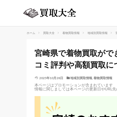
ホーム
買取大全
着物買取情報
地域別買取情報
宮崎県で着物買取がで
コミ評判や高額買取に
2025年10月28日
地域別買取情報
,
着物買取情報
本ページはプロモーションが含まれています
情報に関しましては本ページの更新日やURL