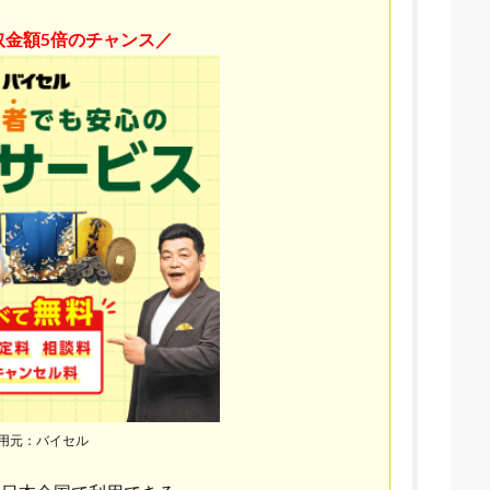
取金額5倍のチャンス／
用元：バイセル