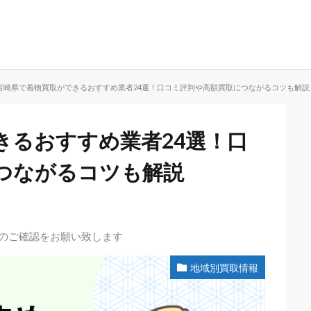
宮崎県で着物買取ができるおすすめ業者24選！口コミ評判や高額買取につながるコツも解説
きるおすすめ業者24選！口
つながるコツも解説
先のご確認をお願い致します
地域別買取情報