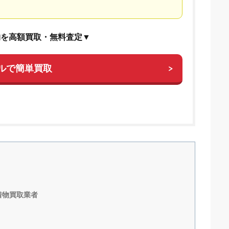
物を高額買取・無料査定▼
ルで簡単買取
着物買取業者