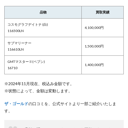
品物
買取実績
コスモグラフデイトナ (白)
4,100,000円
116500LN
サブマリーナー
1,500,000円
116610LN
GMTマスターⅡ(ペプシ)
1,400,000円
16710
※2024年11月現在、税込み金額です。
※状態によって、金額は変動します。
ザ・ゴールド
の口コミを、公式サイトより一部ご紹介いたしま
す。