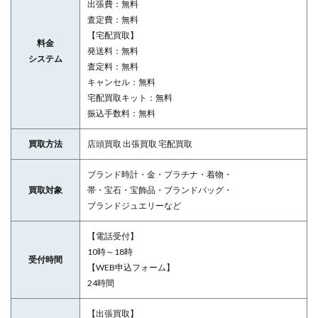
出張費：無料
査定費：無料
【宅配買取】
料金
発送料：無料
システム
査定料：無料
キャンセル：無料
宅配買取キット：無料
振込手数料：無料
買取方法
店頭買取 出張買取 宅配買取
ブランド時計・金・プラチナ・着物・
買取対象
帯・宝石・宝飾品・ブランドバッグ・
ブランドジュエリーなど
【電話受付】
10時～18時
受付時間
【WEB申込フォーム】
24時間
【出張買取】