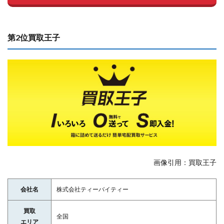
第2位買取王子
画像引用：買取王子
会社名
株式会社ティーバイティー
買取
全国
エリア