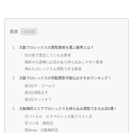
目次
大阪でロレックスの買取業者を選ぶ基準とは？
1
目の前で査定してくれる業者
梅田や心斎橋にお店があり持ち込みしやすい業者
壊れたロレックスも買取できる業者
大阪でロレックスの宅配買取可能なおすすめランキング！
2
第1位ザ・ゴールド
第2位買取王子
第3位ネットオフ
大阪梅田エリアでロレックスを持ち込み買取できるお店8選！
3
①バイセル エキマルシェ大阪クロスト店
②コメ兵 梅田店
③Sleep 大阪梅田店