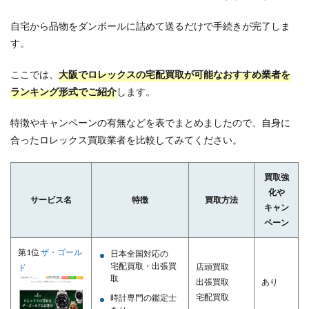
自宅から品物をダンボールに詰めて送るだけで手続きが完了しま
す。
ここでは、
大阪でロレックスの宅配買取が可能なおすすめ業者を
ランキング形式でご紹介
します。
特徴やキャンペーンの有無などを表でまとめましたので、自身に
合ったロレックス買取業者を比較してみてください。
買取強
化や
サービス名
特徴
買取方法
キャン
ペーン
第1位
ザ・ゴール
日本全国対応の
宅配買取・出張買
店頭買取
ド
取
出張買取
あり
宅配買取
時計専門の鑑定士