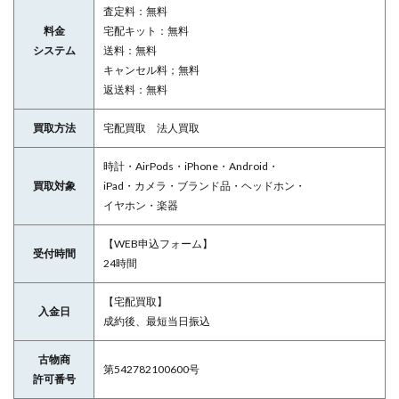
査定料：無料
料金
宅配キット：無料
システム
送料：無料
キャンセル料；無料
返送料：無料
買取方法
宅配買取 法人買取
時計・AirPods・iPhone・Android・
買取対象
iPad・カメラ・ブランド品・ヘッドホン・
イヤホン・楽器
【WEB申込フォーム】
受付時間
24時間
【宅配買取】
入金日
成約後、最短当日振込
古物商
第542782100600号
許可番号