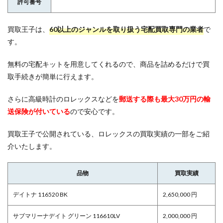
許可番号
買取王子は、
60以上のジャンルを取り扱う宅配買取専門の業者
で
す。
無料の宅配キットを用意してくれるので、商品を詰めるだけで買
取手続きが簡単に行えます。
さらに高級時計のロレックスなどを
郵送する際も最大30万円の輸
送保険が付いている
ので安心です。
買取王子で公開されている、ロレックスの買取実績の一部をご紹
介いたします。
品物
買取実績
デイトナ 116520 BK
2,650,000 円
サブマリーナデイト グリーン 116610LV
2,000,000 円