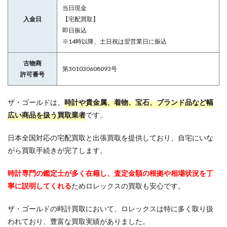
当日現金
入金日
【宅配買取】
即日振込
※14時以降、土日祝は翌営業日に振込
古物商
第301030608093号
許可番号
ザ・ゴールドは、
時計や貴金属、着物、宝石、ブランド品など幅
広い商品を扱う買取業者
です。
日本全国対応の宅配買取と出張買取を提供しており、自宅にいな
がら買取手続きが完了します。
時計専門の鑑定士が多く在籍し、査定金額の根拠や相場状況を丁
寧に説明してくれる
ためロレックスの買取も安心です。
ザ・ゴールドの時計買取において、ロレックスは特に多く取り扱
われており、豊富な買取実績がありました。