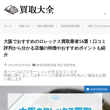
ホーム
買取大全
時計買取情報
地域別買取情報
大阪でおすすめの
大阪でおすすめのロレックス買取業者16選！口コミ
評判から分かる店舗の特徴やおすすめポイントも紹
介
2025年10月28日
地域別買取情報
,
時計買取情報
本ページはプロモーションが含まれています
情報に関しましては本ページの更新日やURL先のご確認をお願
い致します
地域別買取情報