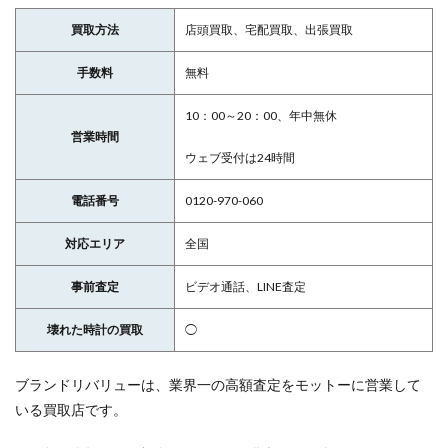
買取方法
店頭買取、宅配買取、出張買取
手数料
無料
10：00～20：00、年中無休
営業時間
ウェブ受付は24時間
電話番号
0120-970-060
対応エリア
全国
事前査定
ビデオ通話、LINE査定
壊れた時計の買取
◯
ブランドリバリューは、業界一の高額査定をモットーに営業して
いる買取店です。