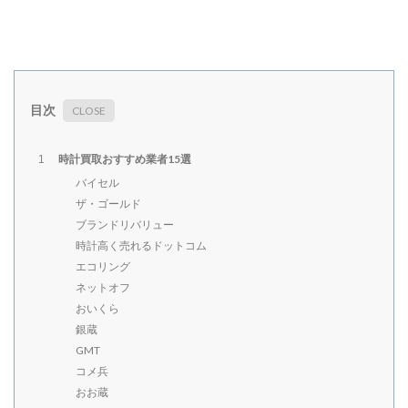
目次
時計買取おすすめ業者15選
1
バイセル
ザ・ゴールド
ブランドリバリュー
時計高く売れるドットコム
エコリング
ネットオフ
おいくら
銀蔵
GMT
コメ兵
おお蔵