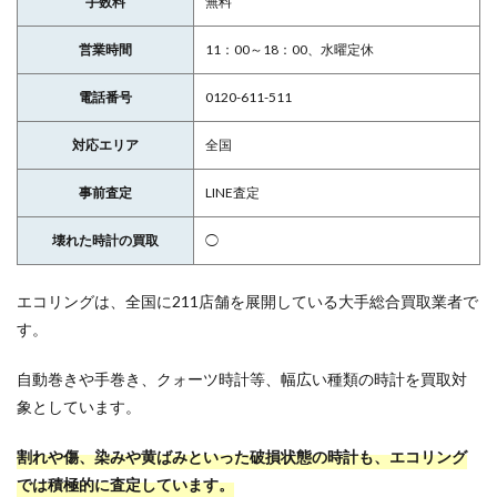
手数料
無料
営業時間
11：00～18：00、水曜定休
電話番号
0120-611-511
対応エリア
全国
事前査定
LINE査定
壊れた時計の買取
◯
エコリングは、全国に211店舗を展開している大手総合買取業者で
す。
自動巻きや手巻き、クォーツ時計等、幅広い種類の時計を買取対
象としています。
割れや傷、染みや黄ばみといった破損状態の時計も、エコリング
では積極的に査定しています。