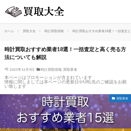
ホーム
買取大全
時計買取情報
時計買取おすすめ業者18選！一括査定
時計買取おすすめ業者18選！一括査定と高く売る方
法についても解説
2025年12月9日
時計買取情報
,
買取業者
本ページはプロモーションが含まれています
情報に関しましては本ページの更新日やURL先のご確認をお願
い致します
買取業者