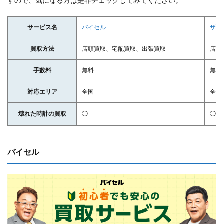
すので、気になる方は是非チェックしてみてください。
サービス名​
バイセル
ザ・
買取方法
店頭買取、宅配買取、出張買取
店頭
手数料
無料
無料
対応エリア
全国
全国
壊れた時計の買取
◯
◯
バイセル