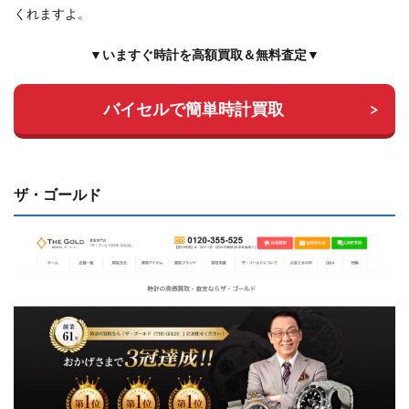
くれますよ。
▼いますぐ時計を高額買取＆無料査定▼
バイセルで簡単時計買取
ザ・ゴールド