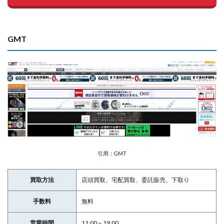
GMT
引用：GMT
買取方法
店頭買取、宅配買取、委託販売、下取り
手数料
無料
営業時間
11:00～19:00