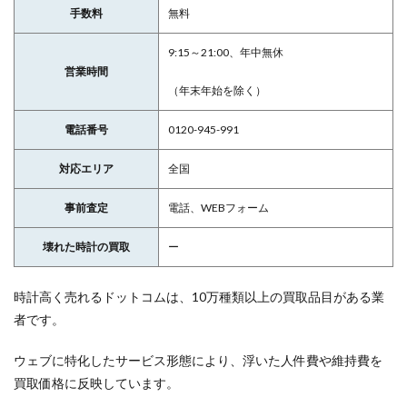
手数料
無料
9:15～21:00、年中無休
営業時間
（年末年始を除く）
電話番号
0120-945-991
対応エリア
全国
事前査定
電話、WEBフォーム
壊れた時計の買取
ー
時計高く売れるドットコムは、10万種類以上の買取品目がある業
者です。
ウェブに特化したサービス形態により、浮いた人件費や維持費を
買取価格に反映しています。