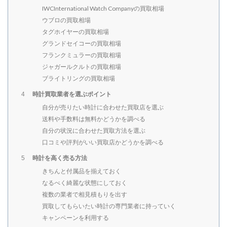
IWCInternational Watch Companyの買取相場
ウブロの買取相場
タグホイヤーの買取相場
グランドセイコーの買取相場
フランクミュラーの買取相場
ジャガールクルトの買取相場
ブライトリングの買取相場
時計買取業者を選ぶポイント
4
自分が売りたい時計に合わせた買取店を選ぶ
送料や手数料は無料かどうかを調べる
自分の状況に合わせた買取方法を選ぶ
口コミや評判がいい買取店かどうかを調べる
時計を高く売る方法
5
きちんと付属品を揃えておく
なるべく綺麗な状態にしておく
複数の業者で相見積もりを出す
買取してもらいたい時計の専門業者に持っていく
キャンペーンを利用する