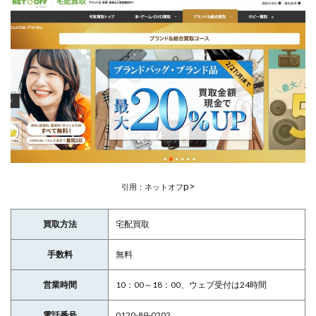
p>
引用：ネットオフ
買取方法
宅配買取
手数料
無料
営業時間
10：00～18：00、ウェブ受付は24時間
電話番号
0120-89-0202