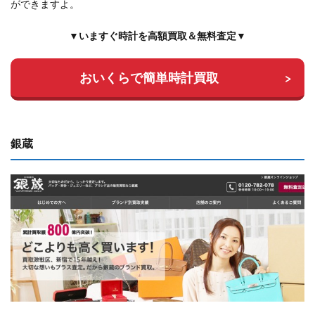
ができますよ。
▼いますぐ時計を高額買取＆無料査定▼
おいくらで簡単時計買取
銀蔵