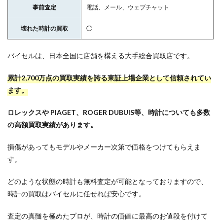
事前査定
電話、メール、ウェブチャット
壊れた時計の買取
◯
バイセルは、日本全国に店舗を構える大手総合買取店です。
累計2,700万点の買取実績を誇る東証上場企業として信頼されてい
ます。
ロレックスや PIAGET、ROGER DUBUIS等、時計についても多数
の高額買取実績があります。
損傷があってもモデルやメーカー次第で価格をつけてもらえま
す。
どのような状態の時計も無料査定が可能となっておりますので、
時計の買取はバイセルに任せれば安心です。
査定の真髄を極めたプロが、時計の価値に最高のお値段を付けて