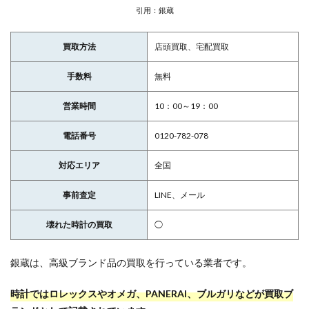
引用：銀蔵
買取方法
店頭買取、宅配買取
手数料
無料
営業時間
10：00～19：00
電話番号
0120-782-078
対応エリア
全国
事前査定
LINE、メール
壊れた時計の買取
◯
銀蔵は、高級ブランド品の買取を行っている業者です。
時計ではロレックスやオメガ、PANERAI、ブルガリなどが買取ブ