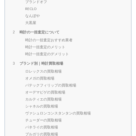
ブランドオフ
RECLO
なんぼや
大黒屋
時計の一括査定について
2
時計の一括査定おすすめ業者
時計一括査定のメリット
時計一括査定のデメリット
ブランド別｜時計買取相場
3
ロレックスの買取相場
オメガの買取相場
パテックフィリップの買取相場
オーデマピゲの買取相場
カルティエの買取相場
シャネルの買取相場
ヴァシュロンコンスタンタンの買取相場
チューダーの買取相場
パネライの買取相場
ブルガリの買取相場