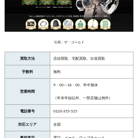
引用：ザ・ゴールド
買取方法
店頭買取、宅配買取、出張買取
手数料
無料
9：00～18：00、年中無休
営業時間
（年末年始以外、一部店舗は例外）
電話番号
0120-355-525
対応エリア
全国
事前査定
電話、メール、ウェブチャット