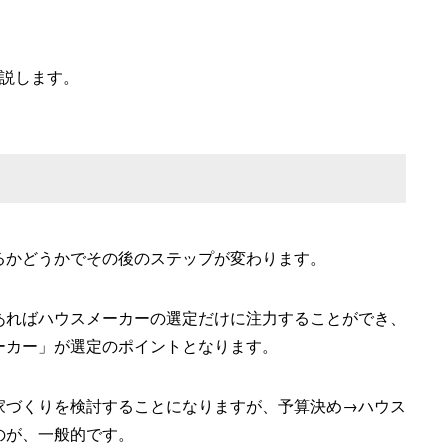
解説します。
るかどうかでその後のステップが変わります。
あればハウスメーカーの選定だけに注力することができ、
ーカー」が選定のポイントとなります。
家づくりを検討することになりますが、予算決め→ハウス
のが、一般的です。