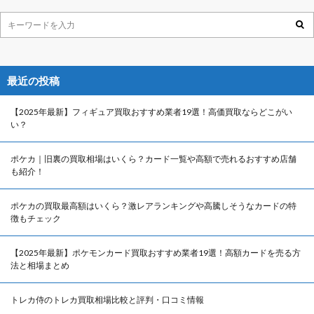
最近の投稿
【2025年最新】フィギュア買取おすすめ業者19選！高価買取ならどこがい
い？
ポケカ｜旧裏の買取相場はいくら？カード一覧や高額で売れるおすすめ店舗
も紹介！
ポケカの買取最高額はいくら？激レアランキングや高騰しそうなカードの特
徴もチェック
【2025年最新】ポケモンカード買取おすすめ業者19選！高額カードを売る方
法と相場まとめ
トレカ侍のトレカ買取相場比較と評判・口コミ情報