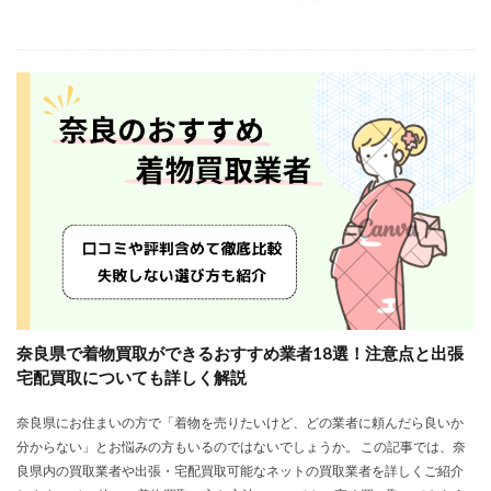
奈良県で着物買取ができるおすすめ業者18選！注意点と出張
宅配買取についても詳しく解説
奈良県にお住まいの方で「着物を売りたいけど、どの業者に頼んだら良いか
分からない」とお悩みの方もいるのではないでしょうか。 この記事では、奈
良県内の買取業者や出張・宅配買取可能なネットの買取業者を詳しくご紹介