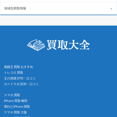
地域別買取情報
遊戯王 買取 おすすめ
トレコロ 買取
王の洞窟 評判・口コミ
カードラボ 評判・口コミ
スマホ 買取
iPhone 買取 梅田
壊れたiPhone 買取
スマホ 買取 大阪