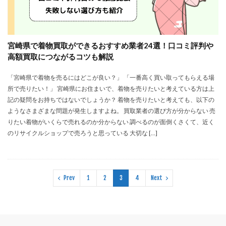
宮崎県で着物買取ができるおすすめ業者24選！口コミ評判や
高額買取につながるコツも解説
「宮崎県で着物を売るにはどこが良い？」 「一番高く買い取ってもらえる場
所で売りたい！」 宮崎県にお住まいで、着物を売りたいと考えている方は上
記の疑問をお持ちではないでしょうか？ 着物を売りたいと考えても、以下の
ようなさまざまな問題が発生しますよね。 買取業者の選び方が分からない 売
りたい着物がいくらで売れるのか分からない 調べるのが面倒くさくて、近く
のリサイクルショップで売ろうと思っている 大切な […]
Prev
1
2
3
4
Next