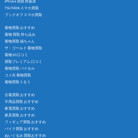
iPhone 買取 秋葉原
TSUTAYA スマホ買取
ブックオフ スマホ買取
着物買取 おすすめ
着物 買取 持ち込み
着物買取 福ちゃん
ザ・ゴールド 着物買取
着物10 口コミ
買取プレミアム 口コミ
着物買取 バイセル
コメ兵 着物買取
着物買取うるう
古着買取 おすすめ
不用品買取 おすすめ
家電買取 おすすめ
家具買取 おすすめ
フィギュア買取 おすすめ
バイク買取 おすすめ
ぬいぐるみ 買取おすすめ